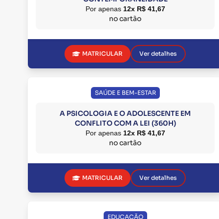
Por apenas
12x R$ 41,67
no cartão
MATRICULAR
Ver detalhes
SAÚDE E BEM-ESTAR
A PSICOLOGIA E O ADOLESCENTE EM
CONFLITO COM A LEI (360H)
Por apenas
12x R$ 41,67
no cartão
MATRICULAR
Ver detalhes
EDUCAÇÃO