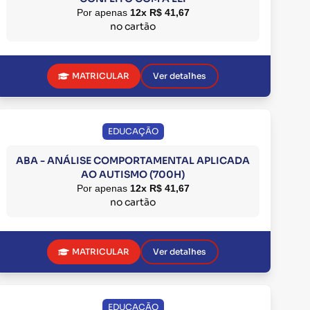
Por apenas
12x R$ 41,67
no cartão
MATRICULAR
Ver detalhes
EDUCAÇÃO
ABA - ANÁLISE COMPORTAMENTAL APLICADA
AO AUTISMO (700H)
Por apenas
12x R$ 41,67
no cartão
MATRICULAR
Ver detalhes
EDUCAÇÃO