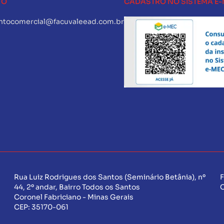
TO
CADASTRO NO SISTEMA E
ntocomercial@facuvaleead.com.br
Rua Luiz Rodrigues dos Santos (Seminário Betânia), nº
F
44, 2º andar, Bairro Todos os Santos
Coronel Fabriciano - Minas Gerais
CEP:
35170-061