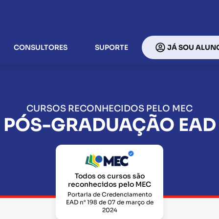
CONSULTORES
SUPORTE
JÁ SOU ALUN
CURSOS RECONHECIDOS PELO MEC
PÓS-GRADUAÇÃO EAD
Todos os cursos são
reconhecidos pelo MEC
Portaria de Credenciamento
EAD n° 198 de 07 de março de
2024