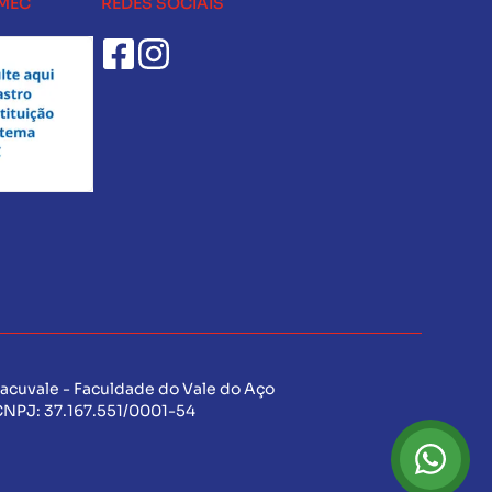
-MEC
REDES SOCIAIS
acuvale - Faculdade do Vale do Aço
CNPJ:
37.167.551/0001-54