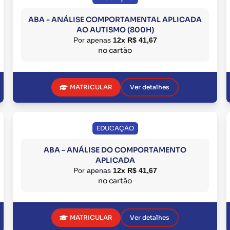
ABA - ANÁLISE COMPORTAMENTAL APLICADA
AO AUTISMO (800H)
Por apenas
12x R$ 41,67
no cartão
MATRICULAR
Ver detalhes
EDUCAÇÃO
ABA – ANÁLISE DO COMPORTAMENTO
APLICADA
Por apenas
12x R$ 41,67
no cartão
MATRICULAR
Ver detalhes