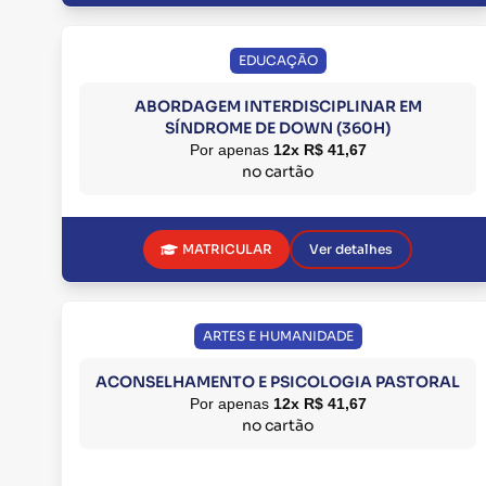
EDUCAÇÃO
ABORDAGEM INTERDISCIPLINAR EM
SÍNDROME DE DOWN (360H)
Por apenas
12x R$ 41,67
no cartão
MATRICULAR
Ver detalhes
ARTES E HUMANIDADE
ACONSELHAMENTO E PSICOLOGIA PASTORAL
Por apenas
12x R$ 41,67
no cartão