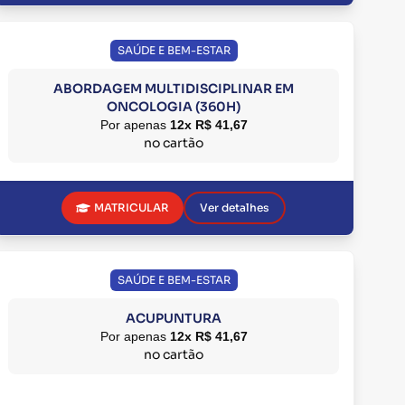
SAÚDE E BEM-ESTAR
ABORDAGEM MULTIDISCIPLINAR EM
ONCOLOGIA (360H)
Por apenas
12x R$ 41,67
no cartão
MATRICULAR
Ver detalhes
SAÚDE E BEM-ESTAR
ACUPUNTURA
Por apenas
12x R$ 41,67
no cartão