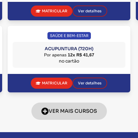
MATRICULAR
Ver detalhes
SAÚDE E BEM-ESTAR
ACUPUNTURA (720H)
Por apenas
12x R$ 41,67
no cartão
MATRICULAR
Ver detalhes
VER MAIS CURSOS