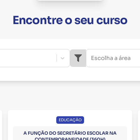
Encontre o seu curso
Escolha a área
EDUCAÇÃO
A FUNÇÃO DO SECRETÁRIO ESCOLAR NA
CONTEMPORANEIDADE (360H)