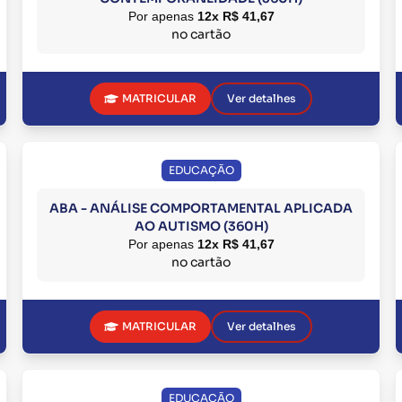
Por apenas
12x R$ 41,67
no cartão
MATRICULAR
Ver detalhes
EDUCAÇÃO
ABA - ANÁLISE COMPORTAMENTAL APLICADA
AO AUTISMO (360H)
Por apenas
12x R$ 41,67
no cartão
MATRICULAR
Ver detalhes
EDUCAÇÃO