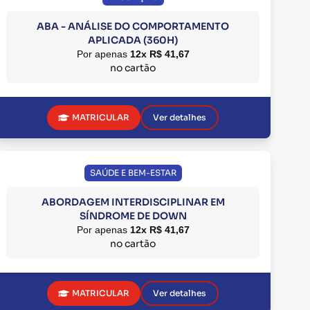
ABA - ANÁLISE DO COMPORTAMENTO
APLICADA (360H)
Por apenas
12x R$ 41,67
no cartão
MATRICULAR
Ver detalhes
SAÚDE E BEM-ESTAR
ABORDAGEM INTERDISCIPLINAR EM
SÍNDROME DE DOWN
Por apenas
12x R$ 41,67
no cartão
MATRICULAR
Ver detalhes