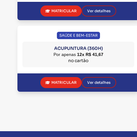
MATRICULAR
Ver detalhes
SAÚDE E BEM-ESTAR
ACUPUNTURA (360H)
Por apenas
12x R$ 41,67
no cartão
MATRICULAR
Ver detalhes