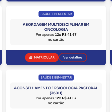
SAÚDE E BEM-ESTAR
ABORDAGEM MULTIDISCIPLINAR EM
ONCOLOGIA
Por apenas
12x R$ 41,67
no cartão
MATRICULAR
Ver detalhes
SAÚDE E BEM-ESTAR
ACONSELHAMENTO E PSICOLOGIA PASTORAL
(360H)
Por apenas
12x R$ 41,67
no cartão