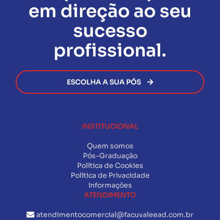
em direção ao seu
sucesso
profissional.
ESCOLHA A SUA PÓS
INSTITUCIONAL
Quem somos
Pós-Graduação
Política de Cookies
Política de Privacidade
Informações
ATENDIMENTO
atendimentocomercial@facuvaleead.com.br