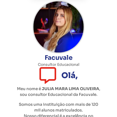
Facuvale
Consultor Educacional
Olá,
Meu nome é
JULIA MARA LIMA OLIVEIRA
,
sou consultor Educacional da
Facuvale
.
Somos uma instituição com mais de 120
mil alunos matriculados.
Nosso diferencial é a excelência no