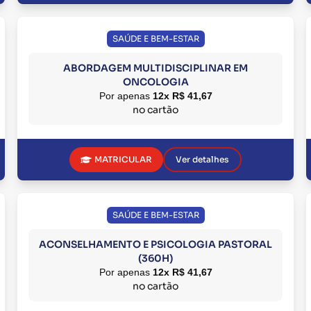
SAÚDE E BEM-ESTAR
ABORDAGEM MULTIDISCIPLINAR EM
ONCOLOGIA
Por apenas
12x R$ 41,67
no cartão
MATRICULAR
Ver detalhes
SAÚDE E BEM-ESTAR
ACONSELHAMENTO E PSICOLOGIA PASTORAL
(360H)
Por apenas
12x R$ 41,67
no cartão