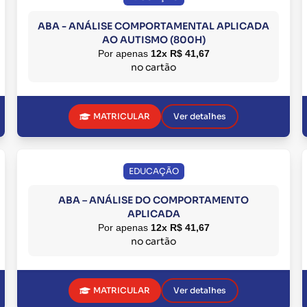
ABA - ANÁLISE COMPORTAMENTAL APLICADA
AO AUTISMO (800H)
Por apenas
12x R$ 41,67
no cartão
MATRICULAR
Ver detalhes
EDUCAÇÃO
ABA – ANÁLISE DO COMPORTAMENTO
APLICADA
Por apenas
12x R$ 41,67
no cartão
MATRICULAR
Ver detalhes