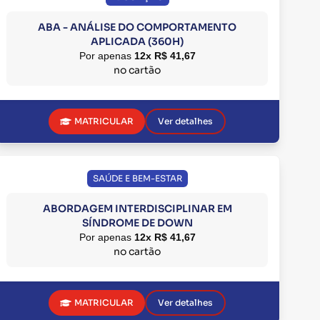
ABA - ANÁLISE DO COMPORTAMENTO
APLICADA (360H)
Por apenas
12x R$ 41,67
no cartão
MATRICULAR
Ver detalhes
SAÚDE E BEM-ESTAR
ABORDAGEM INTERDISCIPLINAR EM
SÍNDROME DE DOWN
Por apenas
12x R$ 41,67
no cartão
MATRICULAR
Ver detalhes