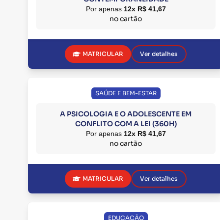
Por apenas
12x R$ 41,67
no cartão
MATRICULAR
Ver detalhes
SAÚDE E BEM-ESTAR
A PSICOLOGIA E O ADOLESCENTE EM
CONFLITO COM A LEI (360H)
Por apenas
12x R$ 41,67
no cartão
MATRICULAR
Ver detalhes
EDUCAÇÃO