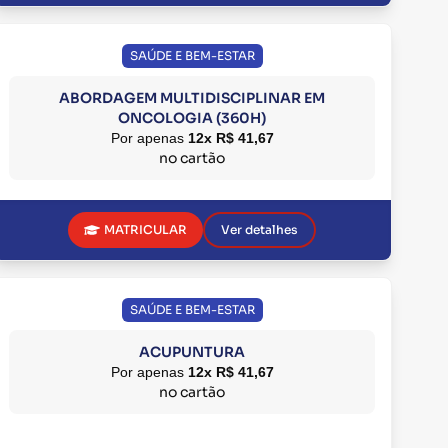
SAÚDE E BEM-ESTAR
ABORDAGEM MULTIDISCIPLINAR EM
ONCOLOGIA (360H)
Por apenas
12x R$ 41,67
no cartão
MATRICULAR
Ver detalhes
SAÚDE E BEM-ESTAR
ACUPUNTURA
Por apenas
12x R$ 41,67
no cartão