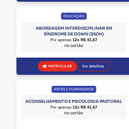
EDUCAÇÃO
ABORDAGEM INTERDISCIPLINAR EM
SÍNDROME DE DOWN (360H)
Por apenas
12x R$ 41,67
no cartão
MATRICULAR
Ver detalhes
ARTES E HUMANIDADE
ACONSELHAMENTO E PSICOLOGIA PASTORAL
Por apenas
12x R$ 41,67
no cartão