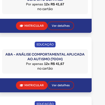
Por apenas
12x R$ 41,67
no cartão
MATRICULAR
Ver detalhes
EDUCAÇÃO
ABA - ANÁLISE COMPORTAMENTAL APLICADA
AO AUTISMO (700H)
Por apenas
12x R$ 41,67
no cartão
MATRICULAR
Ver detalhes
EDUCAÇÃO