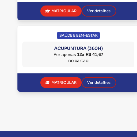
MATRICULAR
Ver detalhes
SAÚDE E BEM-ESTAR
ACUPUNTURA (360H)
Por apenas
12x R$ 41,67
no cartão
MATRICULAR
Ver detalhes