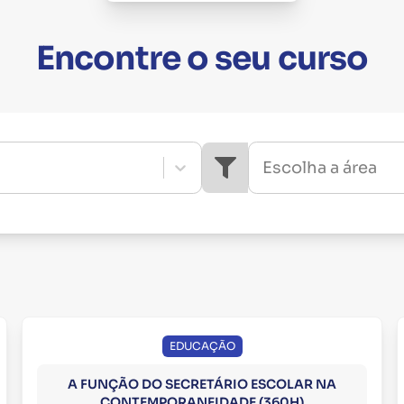
Encontre o seu curso
Escolha a área
EDUCAÇÃO
A FUNÇÃO DO SECRETÁRIO ESCOLAR NA
CONTEMPORANEIDADE (360H)