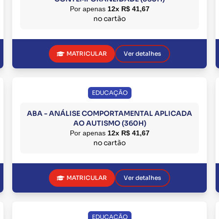
Por apenas
12x R$ 41,67
no cartão
MATRICULAR
Ver detalhes
EDUCAÇÃO
ABA - ANÁLISE COMPORTAMENTAL APLICADA
AO AUTISMO (360H)
Por apenas
12x R$ 41,67
no cartão
MATRICULAR
Ver detalhes
EDUCAÇÃO