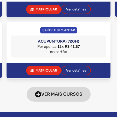
MATRICULAR
Ver detalhes
SAÚDE E BEM-ESTAR
ACUPUNTURA (720H)
Por apenas
12x R$ 41,67
no cartão
MATRICULAR
Ver detalhes
VER MAIS CURSOS