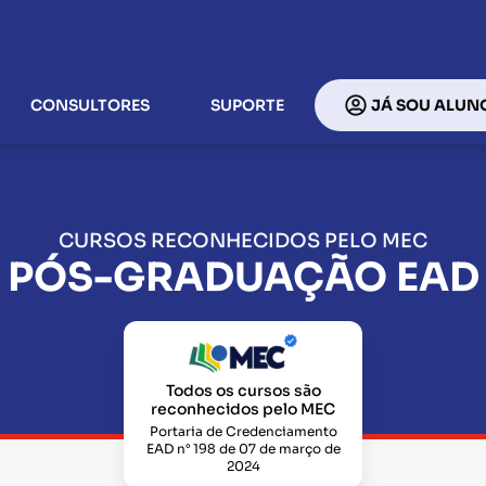
CONSULTORES
SUPORTE
JÁ SOU ALUN
CURSOS RECONHECIDOS PELO MEC
PÓS-GRADUAÇÃO EAD
Todos os cursos são
reconhecidos pelo MEC
Portaria de Credenciamento
EAD n° 198 de 07 de março de
2024