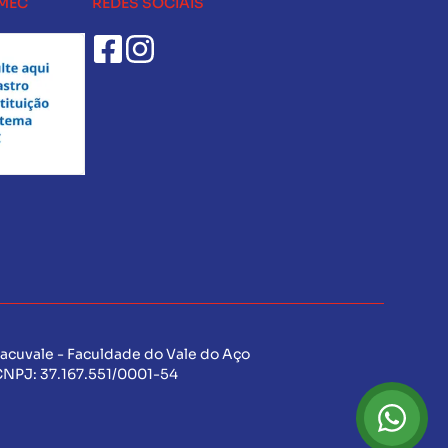
-MEC
REDES SOCIAIS
acuvale - Faculdade do Vale do Aço
CNPJ:
37.167.551/0001-54