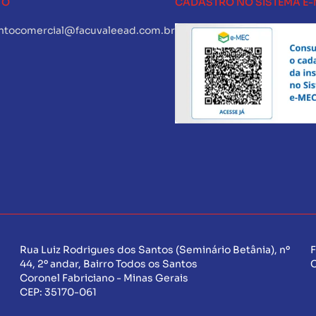
TO
CADASTRO NO SISTEMA E
ntocomercial@facuvaleead.com.br
Rua Luiz Rodrigues dos Santos (Seminário Betânia), nº
F
44, 2º andar, Bairro Todos os Santos
Coronel Fabriciano - Minas Gerais
CEP:
35170-061