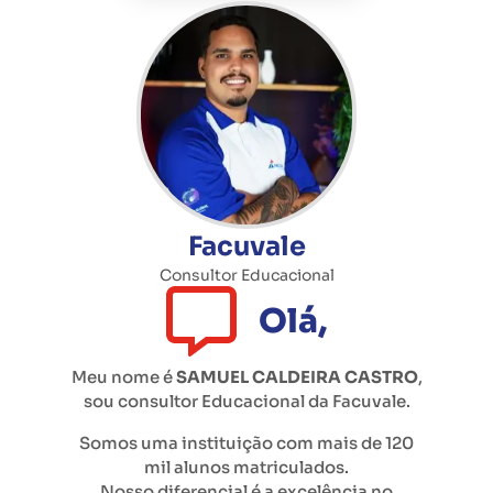
Facuvale
Consultor Educacional
Olá,
Meu nome é
SAMUEL CALDEIRA CASTRO
,
sou consultor Educacional da
Facuvale
.
Somos uma instituição com mais de 120
mil alunos matriculados.
Nosso diferencial é a excelência no