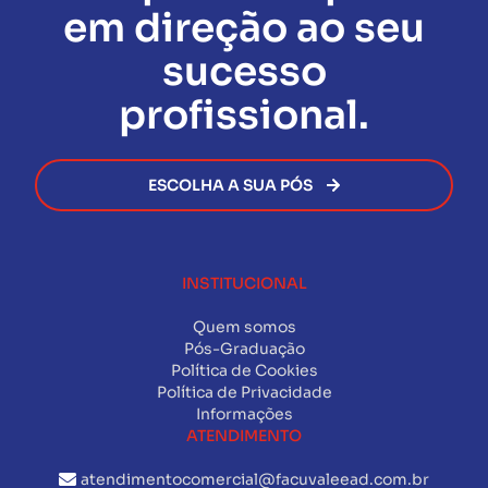
em direção ao seu
sucesso
profissional.
ESCOLHA A SUA PÓS
INSTITUCIONAL
Quem somos
Pós-Graduação
Política de Cookies
Política de Privacidade
Informações
ATENDIMENTO
atendimentocomercial@facuvaleead.com.br