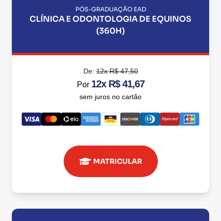
PÓS-GRADUAÇÃO EAD
CLÍNICA E ODONTOLOGIA DE EQUINOS
(360H)
De:
12x R$ 47,50
12x R$ 41,67
Por
sem juros no cartão
MATRICULAR