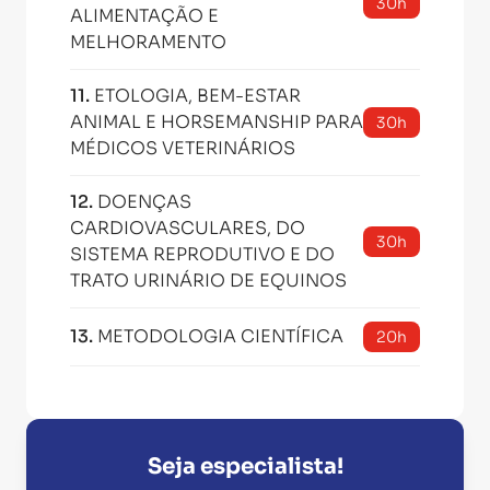
30h
ALIMENTAÇÃO E
MELHORAMENTO
11
.
ETOLOGIA, BEM-ESTAR
ANIMAL E HORSEMANSHIP PARA
30h
MÉDICOS VETERINÁRIOS
12
.
DOENÇAS
CARDIOVASCULARES, DO
30h
SISTEMA REPRODUTIVO E DO
TRATO URINÁRIO DE EQUINOS
13
.
METODOLOGIA CIENTÍFICA
20h
Seja especialista!