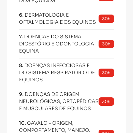
DOS EQUINOS
6
.
DERMATOLOGIA E
30h
OFTALMOLOGIA DOS EQUINOS
7
.
DOENÇAS DO SISTEMA
DIGESTÓRIO E ODONTOLOGIA
30h
EQUINA
8
.
DOENÇAS INFECCIOSAS E
DO SISTEMA RESPIRATÓRIO DE
30h
EQUINOS
9
.
DOENÇAS DE ORIGEM
NEUROLÓGICAS, ORTOPÉDICAS
30h
E MUSCULARES DE EQUINOS
10
.
CAVALO - ORIGEM,
COMPORTAMENTO, MANEJO,