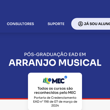
CONSULTORES
SUPORTE
JÁ SOU ALUN
PÓS-GRADUAÇÃO EAD EM
ARRANJO MUSICAL
Todos os cursos são
reconhecidos pelo MEC
Portaria de Credenciamento
EAD n° 198 de 07 de março de
2024