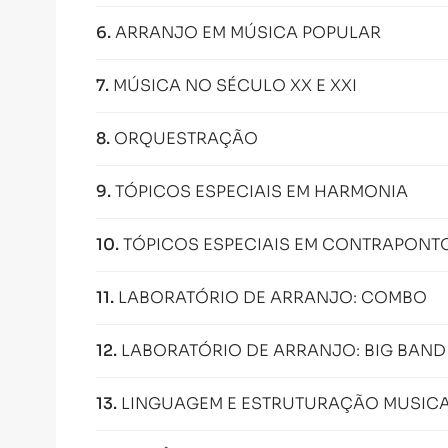
6
.
ARRANJO EM MÚSICA POPULAR
7
.
MÚSICA NO SÉCULO XX E XXI
8
.
ORQUESTRAÇÃO
9
.
TÓPICOS ESPECIAIS EM HARMONIA
10
.
TÓPICOS ESPECIAIS EM CONTRAPONT
11
.
LABORATÓRIO DE ARRANJO: COMBO
12
.
LABORATÓRIO DE ARRANJO: BIG BAND
13
.
LINGUAGEM E ESTRUTURAÇÃO MUSIC