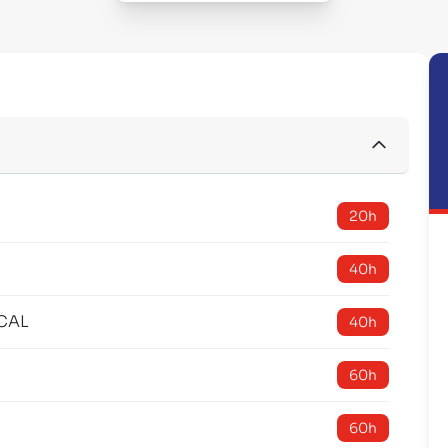
20h
40h
CAL
40h
60h
60h