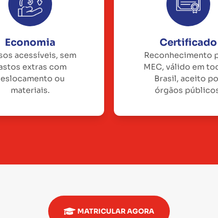
Economia
Certificado
sos acessíveis, sem
Reconhecimento 
astos extras com
MEC, válido em to
eslocamento ou
Brasil, aceito p
materiais.
órgãos públicos
MATRICULAR AGORA