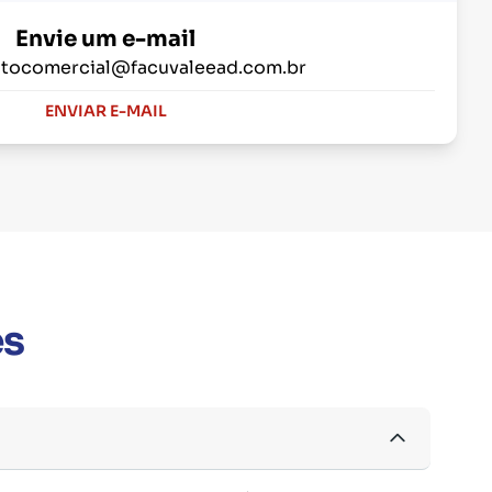
Envie um e-mail
tocomercial@facuvaleead.com.br
ENVIAR E-MAIL
es