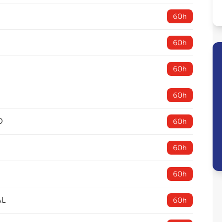
60h
60h
60h
60h
O
60h
60h
60h
AL
60h