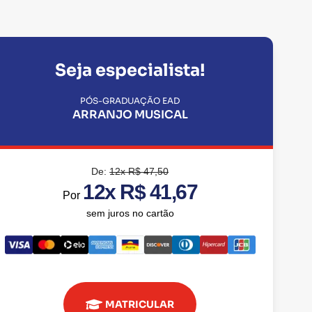
Seja especialista!
PÓS-GRADUAÇÃO EAD
ARRANJO MUSICAL
De:
12x R$ 47,50
12x R$ 41,67
Por
sem juros no cartão
MATRICULAR