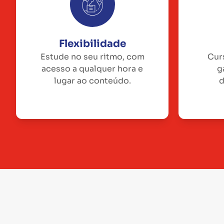
Flexibilidade
Estude no seu ritmo, com
Cur
acesso a qualquer hora e
g
lugar ao conteúdo.
d