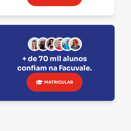
+ de 70 mil alunos
confiam na
Facuvale
.
MATRICULAR