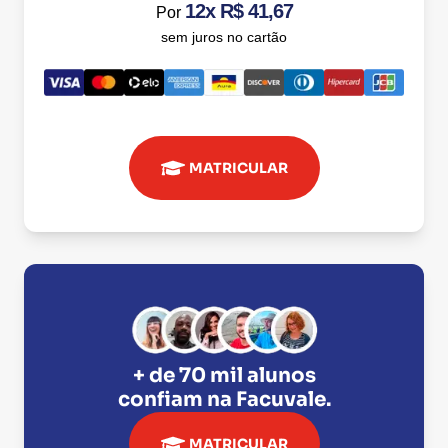
12x R$ 41,67
Por
sem juros no cartão
MATRICULAR
+ de 70 mil alunos
confiam na
Facuvale
.
MATRICULAR