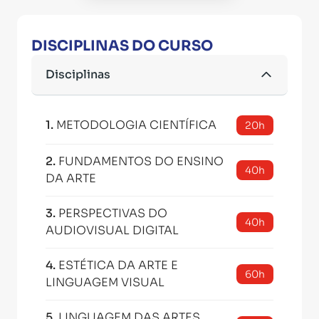
DISCIPLINAS DO CURSO
Disciplinas
1
.
METODOLOGIA CIENTÍFICA
20h
2
.
FUNDAMENTOS DO ENSINO
40h
DA ARTE
3
.
PERSPECTIVAS DO
40h
AUDIOVISUAL DIGITAL
4
.
ESTÉTICA DA ARTE E
60h
LINGUAGEM VISUAL
5
.
LINGUAGEM DAS ARTES