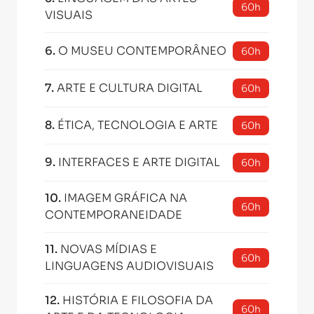
60h
VISUAIS
6
.
O MUSEU CONTEMPORÂNEO
60h
7
.
ARTE E CULTURA DIGITAL
60h
8
.
ÉTICA, TECNOLOGIA E ARTE
60h
9
.
INTERFACES E ARTE DIGITAL
60h
10
.
IMAGEM GRÁFICA NA
60h
CONTEMPORANEIDADE
11
.
NOVAS MÍDIAS E
60h
LINGUAGENS AUDIOVISUAIS
12
.
HISTÓRIA E FILOSOFIA DA
60h