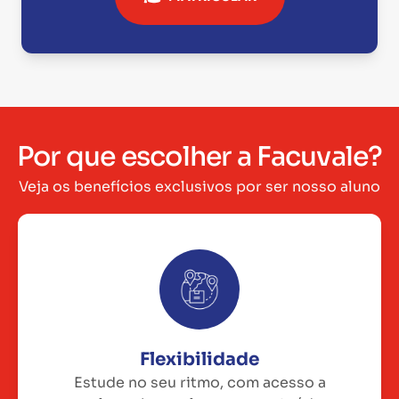
Por que escolher a Facuvale?
Veja os benefícios exclusivos por ser nosso aluno
Flexibilidade
Estude no seu ritmo, com acesso a