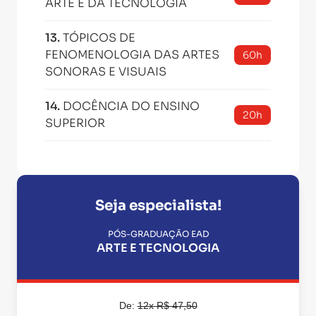
ARTE E DA TECNOLOGIA
13
.
TÓPICOS DE
FENOMENOLOGIA DAS ARTES
60h
SONORAS E VISUAIS
14
.
DOCÊNCIA DO ENSINO
20h
SUPERIOR
Seja especialista!
PÓS-GRADUAÇÃO EAD
ARTE E TECNOLOGIA
De:
12x R$ 47,50