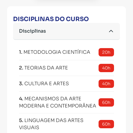
DISCIPLINAS DO CURSO
Disciplinas
1
.
METODOLOGIA CIENTÍFICA
20h
2
.
TEORIAS DA ARTE
40h
3
.
CULTURA E ARTES
40h
4
.
MECANISMOS DA ARTE
60h
MODERNA E CONTEMPORÂNEA
5
.
LINGUAGEM DAS ARTES
60h
VISUAIS