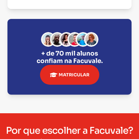
+ de 70 mil alunos
confiam na
Facuvale
.
MATRICULAR
Por que escolher a Facuvale?