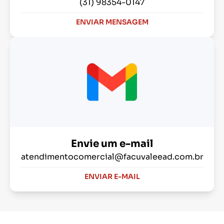
(31) 98354-0147
ENVIAR MENSAGEM
Envie um e-mail
atendimentocomercial@facuvaleead.com.br
ENVIAR E-MAIL