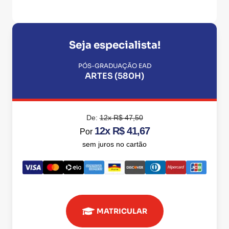
Seja especialista!
PÓS-GRADUAÇÃO EAD
ARTES (580H)
De:
12x R$ 47,50
12x R$ 41,67
Por
sem juros no cartão
MATRICULAR