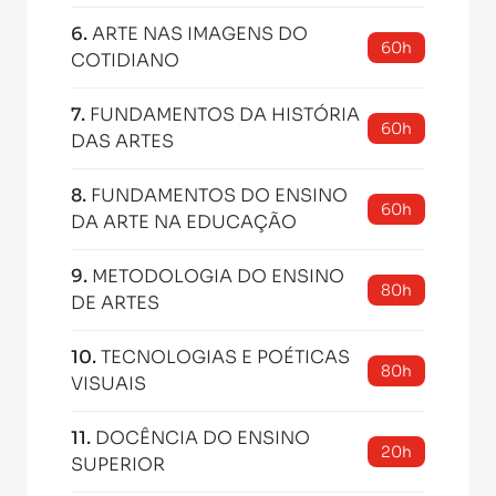
6
.
ARTE NAS IMAGENS DO
60h
COTIDIANO
7
.
FUNDAMENTOS DA HISTÓRIA
60h
DAS ARTES
8
.
FUNDAMENTOS DO ENSINO
60h
DA ARTE NA EDUCAÇÃO
9
.
METODOLOGIA DO ENSINO
80h
DE ARTES
10
.
TECNOLOGIAS E POÉTICAS
80h
VISUAIS
11
.
DOCÊNCIA DO ENSINO
20h
SUPERIOR