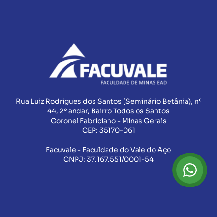
Rua Luiz Rodrigues dos Santos (Seminário Betânia), nº
44, 2º andar, Bairro Todos os Santos
Coronel Fabriciano - Minas Gerais
CEP:
35170-061
Facuvale - Faculdade do Vale do Aço
CNPJ:
37.167.551/0001-54