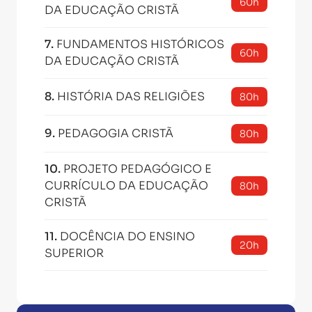
60h
DA EDUCAÇÃO CRISTÃ
7
.
FUNDAMENTOS HISTÓRICOS
60h
DA EDUCAÇÃO CRISTÃ
8
.
HISTÓRIA DAS RELIGIÕES
80h
9
.
PEDAGOGIA CRISTÃ
80h
10
.
PROJETO PEDAGÓGICO E
CURRÍCULO DA EDUCAÇÃO
80h
CRISTÃ
11
.
DOCÊNCIA DO ENSINO
20h
SUPERIOR