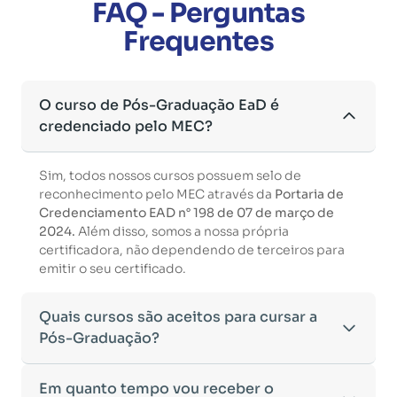
FAQ - Perguntas
Frequentes
O curso de Pós-Graduação EaD é
credenciado pelo MEC?
Sim, todos nossos cursos possuem selo de
reconhecimento pelo MEC através da
Portaria de
Credenciamento EAD n° 198 de 07 de março de
2024.
Além disso, somos a nossa própria
certificadora, não dependendo de terceiros para
emitir o seu certificado.
Quais cursos são aceitos para cursar a
Pós-Graduação?
Para ingressar em um curso de pós-graduação, é
Em quanto tempo vou receber o