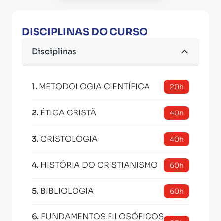
DISCIPLINAS DO CURSO
Disciplinas
1
.
METODOLOGIA CIENTÍFICA
20h
2
.
ÉTICA CRISTÃ
40h
3
.
CRISTOLOGIA
40h
4
.
HISTÓRIA DO CRISTIANISMO
60h
5
.
BIBLIOLOGIA
60h
6
.
FUNDAMENTOS FILOSÓFICOS