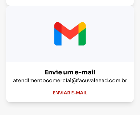
Envie um e-mail
atendimentocomercial@facuvaleead.com.br
ENVIAR E-MAIL