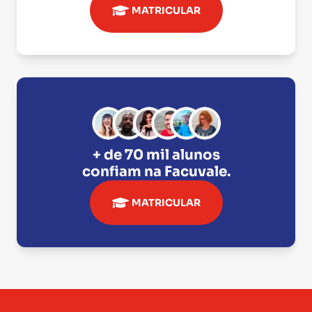
MATRICULAR
+ de 70 mil alunos
confiam na
Facuvale
.
MATRICULAR