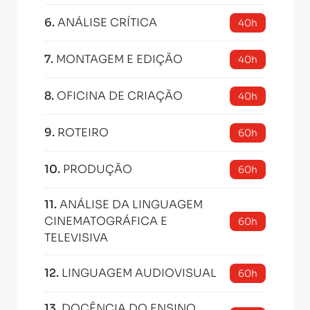
6
.
ANÁLISE CRÍTICA
40h
7
.
MONTAGEM E EDIÇÃO
40h
8
.
OFICINA DE CRIAÇÃO
40h
9
.
ROTEIRO
60h
10
.
PRODUÇÃO
60h
11
.
ANÁLISE DA LINGUAGEM
CINEMATOGRÁFICA E
60h
TELEVISIVA
12
.
LINGUAGEM AUDIOVISUAL
60h
13
.
DOCÊNCIA DO ENSINO