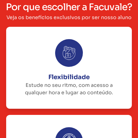
Por que escolher a Facuvale?
Veja os benefícios exclusivos por ser nosso aluno
Flexibilidade
Estude no seu ritmo, com acesso a
qualquer hora e lugar ao conteúdo.