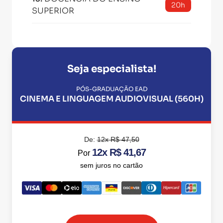
20h
SUPERIOR
Seja especialista!
PÓS-GRADUAÇÃO EAD
CINEMA E LINGUAGEM AUDIOVISUAL (560H)
De:
12x R$ 47,50
12x R$ 41,67
Por
sem juros no cartão