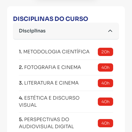
DISCIPLINAS DO CURSO
Disciplinas
1
.
METODOLOGIA CIENTÍFICA
20h
2
.
FOTOGRAFIA E CINEMA
40h
3
.
LITERATURA E CINEMA
40h
4
.
ESTÉTICA E DISCURSO
40h
VISUAL
5
.
PERSPECTIVAS DO
40h
AUDIOVISUAL DIGITAL