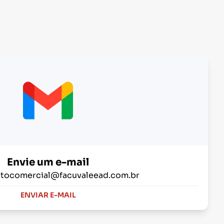
Envie um e-mail
tocomercial@facuvaleead.com.br
ENVIAR E-MAIL