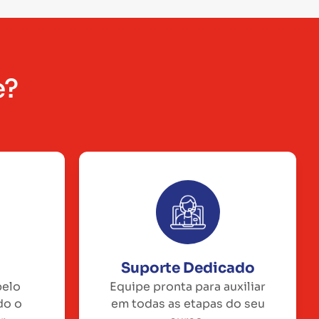
e?
Suporte Dedicado
pelo
Equipe pronta para auxiliar
do o
em todas as etapas do seu