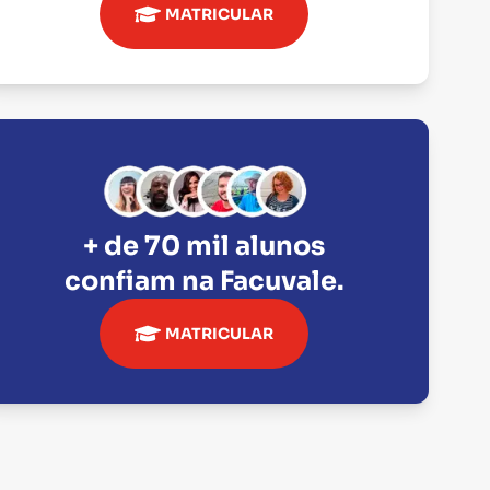
MATRICULAR
+ de 70 mil alunos
confiam na
Facuvale
.
MATRICULAR