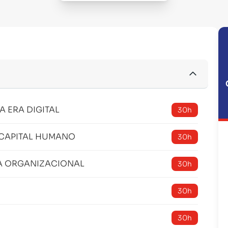
 ERA DIGITAL
30h
 CAPITAL HUMANO
30h
RA ORGANIZACIONAL
30h
30h
30h