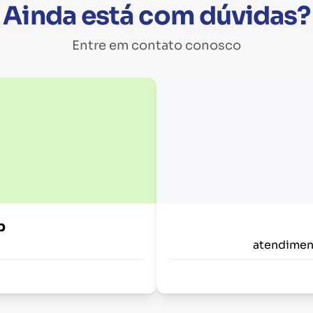
Ainda está com dúvidas?
Entre em contato conosco
p
atendimen