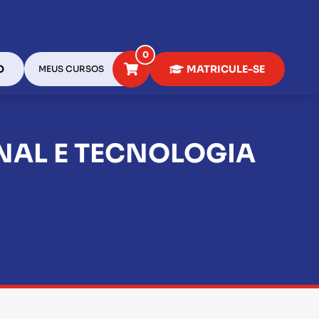
0
O
MATRICULE-SE
MEUS CURSOS
AL E TECNOLOGIA