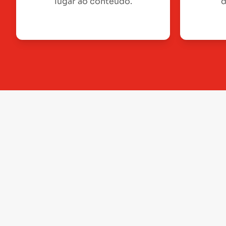
lugar ao conteúdo.
d