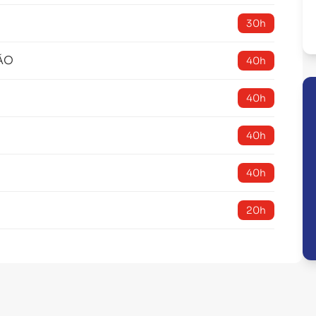
30h
ÃO
40h
40h
40h
40h
20h