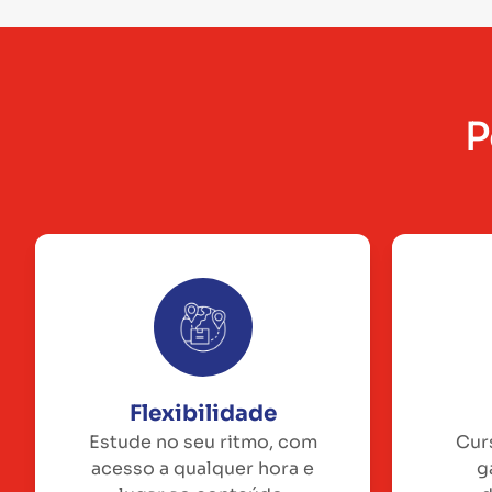
P
Flexibilidade
Estude no seu ritmo, com
Cur
acesso a qualquer hora e
g