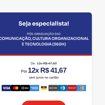
Seja especialista!
PÓS-GRADUAÇÃO EAD
COMUNICAÇÃO, CULTURA ORGANIZACIONAL
E TECNOLOGIA (360H)
De:
12x R$ 47,50
12x R$ 41,67
Por
sem juros no cartão