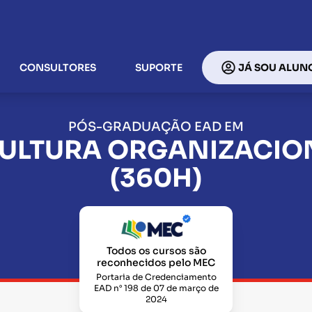
CONSULTORES
SUPORTE
JÁ SOU ALUN
PÓS-GRADUAÇÃO EAD EM
ULTURA ORGANIZACION
(360H)
Todos os cursos são
reconhecidos pelo MEC
Portaria de Credenciamento
EAD n° 198 de 07 de março de
2024