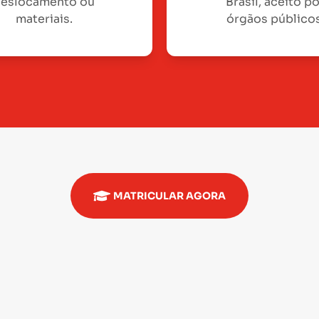
eslocamento ou
Brasil, aceito p
materiais.
órgãos públicos
MATRICULAR AGORA