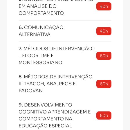
EM ANÁLISE DO
40h
COMPORTAMENTO
6
.
COMUNICAÇÃO
40h
ALTERNATIVA
7
.
MÉTODOS DE INTERVENÇÃO I
- FLOORTIME E
60h
MONTESSORIANO
8
.
MÉTODOS DE INTERVENÇÃO
II: TEACCH, ABA, PECS E
60h
PADOVAN
9
.
DESENVOLVIMENTO
COGNITIVO APRENDIZAGEM E
60h
COMPORTAMENTO NA
EDUCAÇÃO ESPECIAL