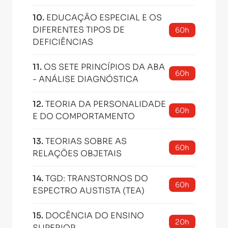
10
.
EDUCAÇÃO ESPECIAL E OS
DIFERENTES TIPOS DE
60h
DEFICIÊNCIAS
11
.
OS SETE PRINCÍPIOS DA ABA
60h
- ANÁLISE DIAGNÓSTICA
12
.
TEORIA DA PERSONALIDADE
60h
E DO COMPORTAMENTO
13
.
TEORIAS SOBRE AS
60h
RELAÇÕES OBJETAIS
14
.
TGD: TRANSTORNOS DO
60h
ESPECTRO AUSTISTA (TEA)
15
.
DOCÊNCIA DO ENSINO
20h
SUPERIOR