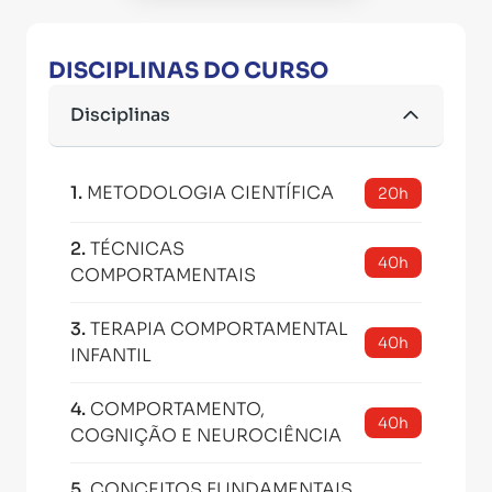
DISCIPLINAS DO CURSO
Disciplinas
1
.
METODOLOGIA CIENTÍFICA
20h
2
.
TÉCNICAS
40h
COMPORTAMENTAIS
3
.
TERAPIA COMPORTAMENTAL
40h
INFANTIL
4
.
COMPORTAMENTO,
40h
COGNIÇÃO E NEUROCIÊNCIA
5
.
CONCEITOS FUNDAMENTAIS