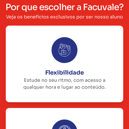
Por que escolher a Facuvale?
Veja os benefícios exclusivos por ser nosso aluno
Flexibilidade
Estude no seu ritmo, com acesso a
qualquer hora e lugar ao conteúdo.