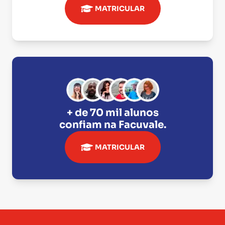
MATRICULAR
+ de 70 mil alunos
confiam na
Facuvale
.
MATRICULAR