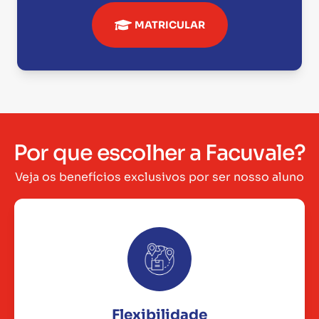
MATRICULAR
Por que escolher a Facuvale?
Veja os benefícios exclusivos por ser nosso aluno
Flexibilidade