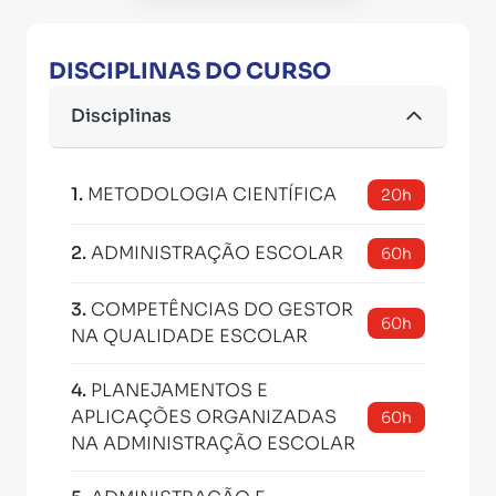
DISCIPLINAS DO CURSO
Disciplinas
1
.
METODOLOGIA CIENTÍFICA
20h
2
.
ADMINISTRAÇÃO ESCOLAR
60h
3
.
COMPETÊNCIAS DO GESTOR
60h
NA QUALIDADE ESCOLAR
4
.
PLANEJAMENTOS E
APLICAÇÕES ORGANIZADAS
60h
NA ADMINISTRAÇÃO ESCOLAR