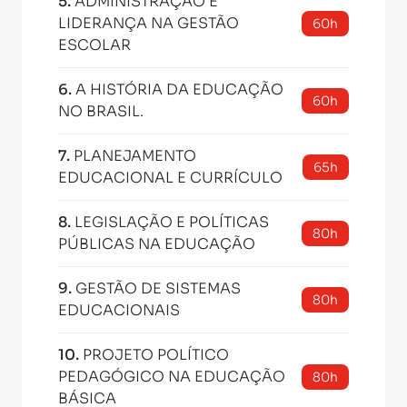
5
.
ADMINISTRAÇÃO E
LIDERANÇA NA GESTÃO
60h
ESCOLAR
6
.
A HISTÓRIA DA EDUCAÇÃO
60h
NO BRASIL.
7
.
PLANEJAMENTO
65h
EDUCACIONAL E CURRÍCULO
8
.
LEGISLAÇÃO E POLÍTICAS
80h
PÚBLICAS NA EDUCAÇÃO
9
.
GESTÃO DE SISTEMAS
80h
EDUCACIONAIS
10
.
PROJETO POLÍTICO
PEDAGÓGICO NA EDUCAÇÃO
80h
BÁSICA