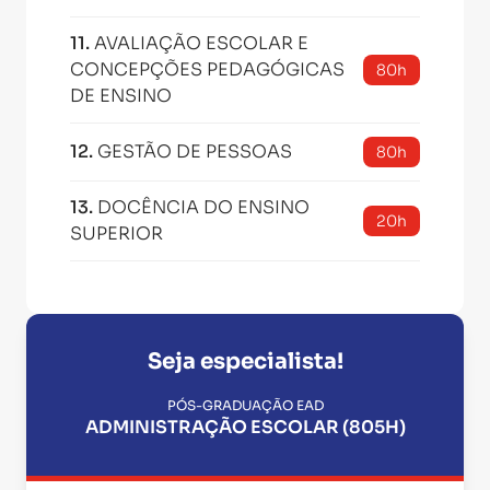
11
.
AVALIAÇÃO ESCOLAR E
CONCEPÇÕES PEDAGÓGICAS
80h
DE ENSINO
12
.
GESTÃO DE PESSOAS
80h
13
.
DOCÊNCIA DO ENSINO
20h
SUPERIOR
Seja especialista!
PÓS-GRADUAÇÃO EAD
ADMINISTRAÇÃO ESCOLAR (805H)