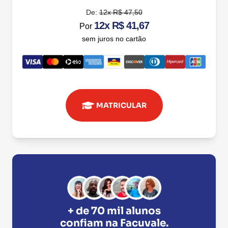
De:
12x R$ 47,50
12x R$ 41,67
Por
sem juros no cartão
MATRICULAR
+ de 70 mil alunos
confiam na
Facuvale
.