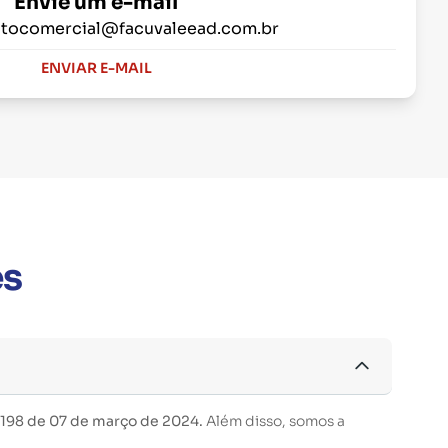
Envie um e-mail
tocomercial@facuvaleead.com.br
ENVIAR E-MAIL
es
 198 de 07 de março de 2024.
Além disso, somos a