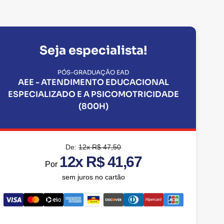
Seja especialista!
PÓS-GRADUAÇÃO EAD
AEE - ATENDIMENTO EDUCACIONAL
ESPECIALIZADO E A PSICOMOTRICIDADE
(800H)
De:
12x R$ 47,50
12x R$ 41,67
Por
sem juros no cartão