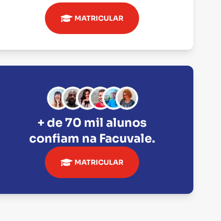
MATRICULAR
+ de 70 mil alunos
confiam na
Facuvale
.
MATRICULAR