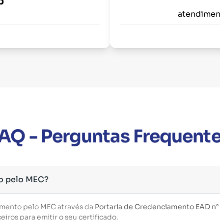
p
atendimen
AQ - Perguntas Frequent
o pelo MEC?
imento pelo MEC através da
Portaria de Credenciamento EAD n°
iros para emitir o seu certificado.