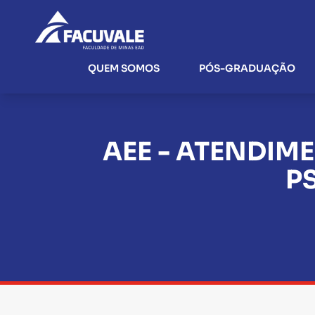
QUEM SOMOS
PÓS-GRADUAÇÃO
AEE - ATENDIM
P