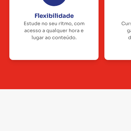
Flexibilidade
Estude no seu ritmo, com
Cur
acesso a qualquer hora e
g
lugar ao conteúdo.
d