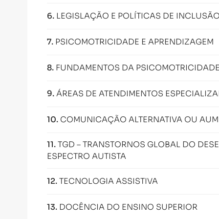
6
.
LEGISLAÇÃO E POLÍTICAS DE INCLUSÃ
7
.
PSICOMOTRICIDADE E APRENDIZAGEM
8
.
FUNDAMENTOS DA PSICOMOTRICIDAD
9
.
ÁREAS DE ATENDIMENTOS ESPECIALIZ
10
.
COMUNICAÇÃO ALTERNATIVA OU AUM
11
.
TGD – TRANSTORNOS GLOBAL DO DESE
ESPECTRO AUTISTA
12
.
TECNOLOGIA ASSISTIVA
13
.
DOCÊNCIA DO ENSINO SUPERIOR