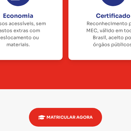
Economia
Certificado
sos acessíveis, sem
Reconhecimento 
astos extras com
MEC, válido em to
eslocamento ou
Brasil, aceito p
materiais.
órgãos públicos
MATRICULAR AGORA