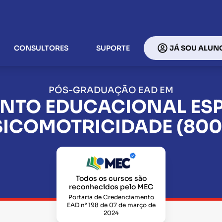
CONSULTORES
SUPORTE
JÁ SOU ALUN
PÓS-GRADUAÇÃO EAD EM
ENTO EDUCACIONAL ESP
SICOMOTRICIDADE (800
Todos os cursos são
reconhecidos pelo MEC
Portaria de Credenciamento
EAD n° 198 de 07 de março de
2024