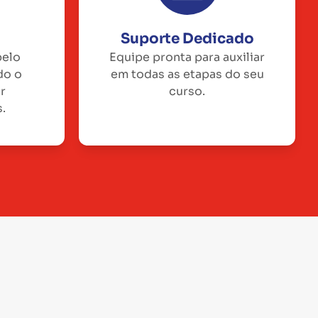
Suporte Dedicado
pelo
Equipe pronta para auxiliar
do o
em todas as etapas do seu
or
curso.
.