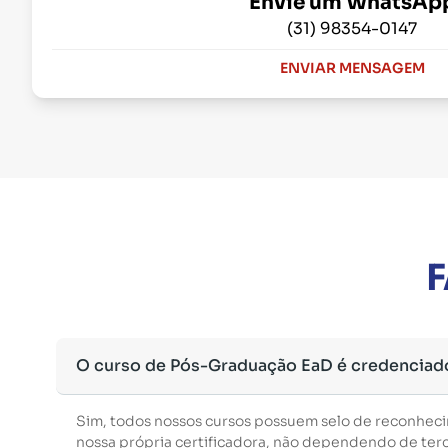
Envie um WhatsAp
(31) 98354-0147
ENVIAR MENSAGEM
F
O curso de Pós-Graduação EaD é credenciad
Sim, todos nossos cursos possuem selo de reconhec
nossa própria certificadora, não dependendo de terce