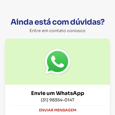
Ainda está com dúvidas?
Entre em contato conosco
Envie um WhatsApp
(31) 98354-0147
ENVIAR MENSAGEM