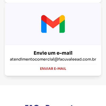
Envie um e-mail
atendimentocomercial@facuvaleead.com.br
ENVIAR E-MAIL