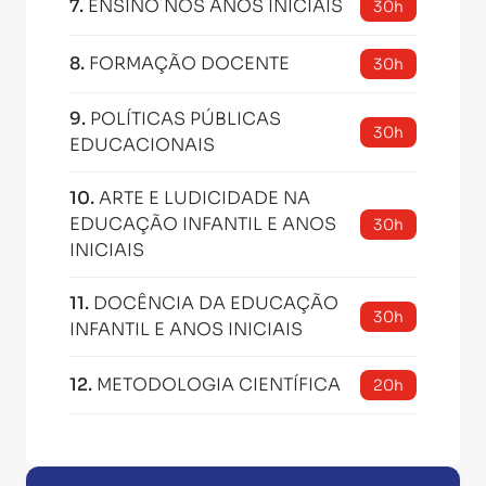
7
.
ENSINO NOS ANOS INICIAIS
30h
8
.
FORMAÇÃO DOCENTE
30h
9
.
POLÍTICAS PÚBLICAS
30h
EDUCACIONAIS
10
.
ARTE E LUDICIDADE NA
EDUCAÇÃO INFANTIL E ANOS
30h
INICIAIS
11
.
DOCÊNCIA DA EDUCAÇÃO
30h
INFANTIL E ANOS INICIAIS
12
.
METODOLOGIA CIENTÍFICA
20h