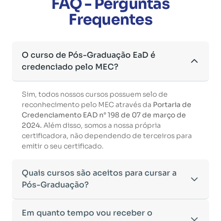
FAQ - Perguntas
Frequentes
O curso de Pós-Graduação EaD é
credenciado pelo MEC?
Sim, todos nossos cursos possuem selo de
reconhecimento pelo MEC através da
Portaria de
Credenciamento EAD n° 198 de 07 de março de
2024.
Além disso, somos a nossa própria
certificadora, não dependendo de terceiros para
emitir o seu certificado.
Quais cursos são aceitos para cursar a
Pós-Graduação?
Para ingressar em um curso de pós-graduação, é
Em quanto tempo vou receber o