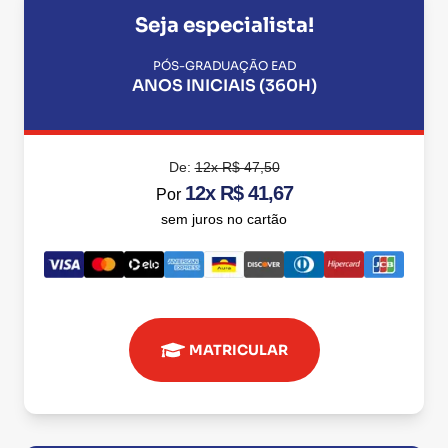
Seja especialista!
PÓS-GRADUAÇÃO EAD
ANOS INICIAIS (360H)
De:
12x R$ 47,50
12x R$ 41,67
Por
sem juros no cartão
MATRICULAR