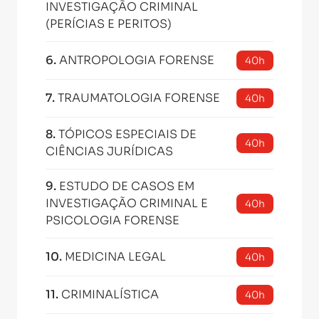
INVESTIGAÇÃO CRIMINAL
(PERÍCIAS E PERITOS)
6
.
ANTROPOLOGIA FORENSE
40h
7
.
TRAUMATOLOGIA FORENSE
40h
8
.
TÓPICOS ESPECIAIS DE
40h
CIÊNCIAS JURÍDICAS
9
.
ESTUDO DE CASOS EM
INVESTIGAÇÃO CRIMINAL E
40h
PSICOLOGIA FORENSE
10
.
MEDICINA LEGAL
40h
11
.
CRIMINALÍSTICA
40h