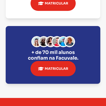
MATRICULAR
+ de 70 mil alunos
confiam na
Facuvale
.
MATRICULAR