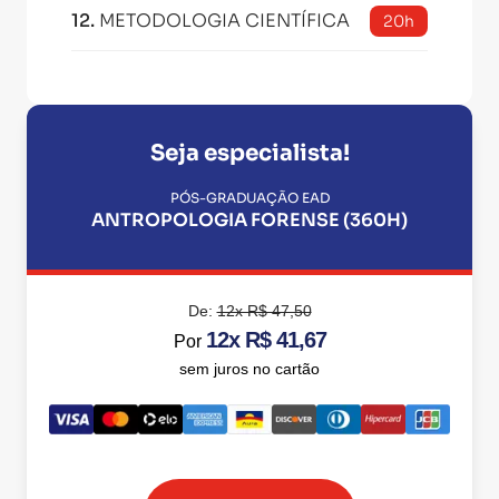
12
.
METODOLOGIA CIENTÍFICA
20h
Seja especialista!
PÓS-GRADUAÇÃO EAD
ANTROPOLOGIA FORENSE (360H)
De:
12x R$ 47,50
12x R$ 41,67
Por
sem juros no cartão