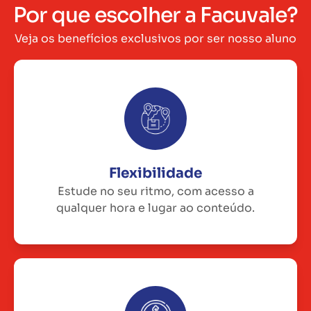
Por que escolher a Facuvale?
Veja os benefícios exclusivos por ser nosso aluno
Flexibilidade
Estude no seu ritmo, com acesso a
qualquer hora e lugar ao conteúdo.