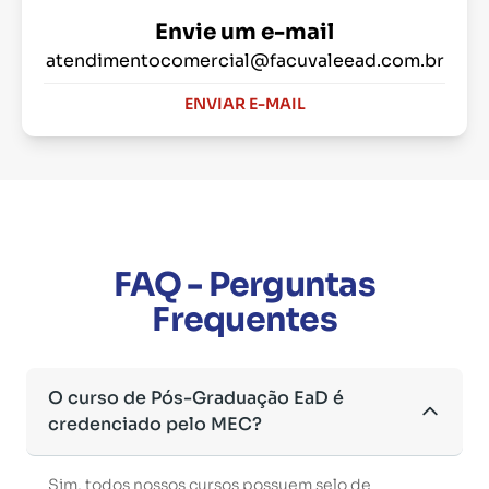
Envie um e-mail
atendimentocomercial@facuvaleead.com.br
ENVIAR E-MAIL
FAQ - Perguntas
Frequentes
O curso de Pós-Graduação EaD é
credenciado pelo MEC?
Sim, todos nossos cursos possuem selo de