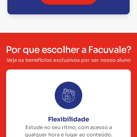
Por que escolher a Facuvale?
Veja os benefícios exclusivos por ser nosso aluno
Flexibilidade
Estude no seu ritmo, com acesso a
qualquer hora e lugar ao conteúdo.