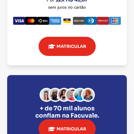
sem juros no cartão
MATRICULAR
+ de 70 mil alunos
confiam na
Facuvale
.
MATRICULAR