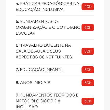
4
.
PRÁTICAS PEDAGÓGICAS NA
40h
EDUCAÇÃO INCLUSIVA
5
.
FUNDAMENTOS DE
ORGANIZAÇÃO E O COTIDIANO
30h
ESCOLAR
6
.
TRABALHO DOCENTE NA
SALA DE AULA E SEUS
30h
ASPECTOS CONSTITUINTES
7
.
EDUCAÇÃO INFANTIL
30h
8
.
ANOS INICIAIS
30h
9
.
FUNDAMENTOS TEÓRICOS E
METODOLÓGICOS DA
30h
INCLUSÃO