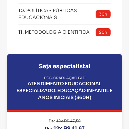
10
.
POLÍTICAS PÚBLICAS
30h
EDUCACIONAIS
11
.
METODOLOGIA CIENTÍFICA
20h
Seja especialista!
PÓS-GRADUAÇÃO EAD
ATENDIMENTO EDUCACIONAL
ESPECIALIZADO: EDUCAÇÃO INFANTIL E
ANOS INICIAIS (360H)
De:
12x R$ 47,50
12x R$ 41,67
Por