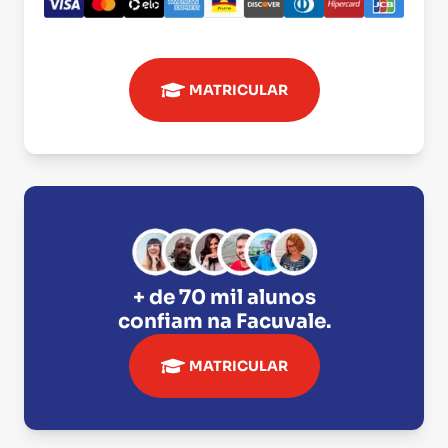
MATRICULAR
+ de 70 mil alunos
confiam na
Facuvale
.
MATRICULAR