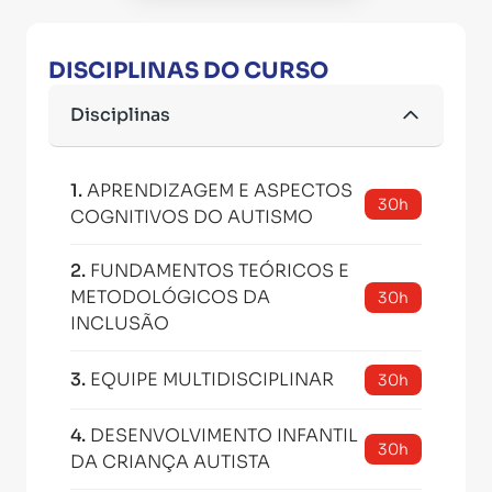
DISCIPLINAS DO CURSO
Disciplinas
1
.
APRENDIZAGEM E ASPECTOS
30h
COGNITIVOS DO AUTISMO
2
.
FUNDAMENTOS TEÓRICOS E
METODOLÓGICOS DA
30h
INCLUSÃO
3
.
EQUIPE MULTIDISCIPLINAR
30h
4
.
DESENVOLVIMENTO INFANTIL
30h
DA CRIANÇA AUTISTA