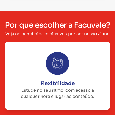
Por que escolher a Facuvale?
Veja os benefícios exclusivos por ser nosso aluno
Flexibilidade
Estude no seu ritmo, com acesso a
qualquer hora e lugar ao conteúdo.