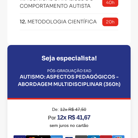
40h
COMPORTAMENTO AUTISTA
12
.
METODOLOGIA CIENTÍFICA
20h
Seja especialista!
PÓS-GRADUAÇÃO EAD
AUTISMO: ASPECTOS PEDAGÓGICOS -
ABORDAGEM MULTIDISCIPLINAR (360h)
De:
12x R$ 47,50
12x R$ 41,67
Por
sem juros no cartão