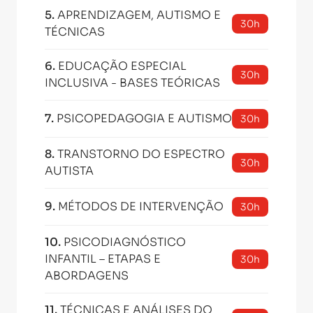
5
.
APRENDIZAGEM, AUTISMO E
30h
TÉCNICAS
6
.
EDUCAÇÃO ESPECIAL
30h
INCLUSIVA - BASES TEÓRICAS
7
.
PSICOPEDAGOGIA E AUTISMO
30h
8
.
TRANSTORNO DO ESPECTRO
30h
AUTISTA
9
.
MÉTODOS DE INTERVENÇÃO
30h
10
.
PSICODIAGNÓSTICO
INFANTIL – ETAPAS E
30h
ABORDAGENS
11
.
TÉCNICAS E ANÁLISES DO