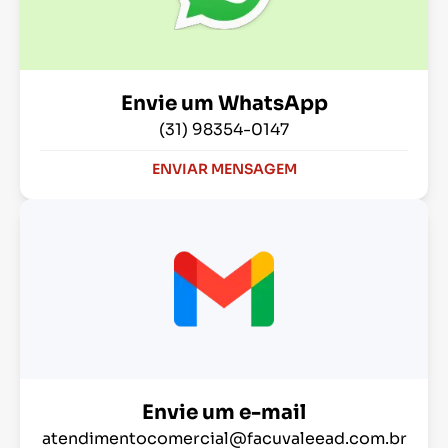
Envie um WhatsApp
(31) 98354-0147
ENVIAR MENSAGEM
Envie um e-mail
atendimentocomercial@facuvaleead.com.br