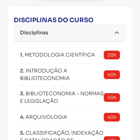
DISCIPLINAS DO CURSO
Disciplinas
1
.
METODOLOGIA CIENTÍFICA
20h
2
.
INTRODUÇÃO A
40h
BIBLIOTECONOMIA
3
.
BIBLIOTECONOMIA – NORMAS
40h
E LEGISLAÇÃO
4
.
ARQUIVOLOGIA
40h
5
.
CLASSIFICAÇÃO, INDEXAÇÃO