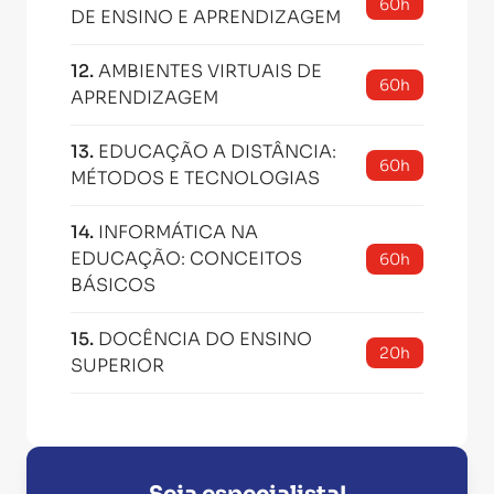
60h
DE ENSINO E APRENDIZAGEM
12
.
AMBIENTES VIRTUAIS DE
60h
APRENDIZAGEM
13
.
EDUCAÇÃO A DISTÂNCIA:
60h
MÉTODOS E TECNOLOGIAS
14
.
INFORMÁTICA NA
EDUCAÇÃO: CONCEITOS
60h
BÁSICOS
15
.
DOCÊNCIA DO ENSINO
20h
SUPERIOR