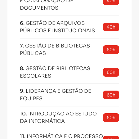
E CATALOGAÇÃO DE
40h
DOCUMENTOS
6
.
GESTÃO DE ARQUIVOS
40h
PÚBLICOS E INSTITUCIONAIS
7
.
GESTÃO DE BIBLIOTECAS
60h
PÚBLICAS
8
.
GESTÃO DE BIBLIOTECAS
60h
ESCOLARES
9
.
LIDERANÇA E GESTÃO DE
60h
EQUIPES
10
.
INTRODUÇÃO AO ESTUDO
60h
DA INFORMÁTICA
11
.
INFORMÁTICA E O PROCESSO