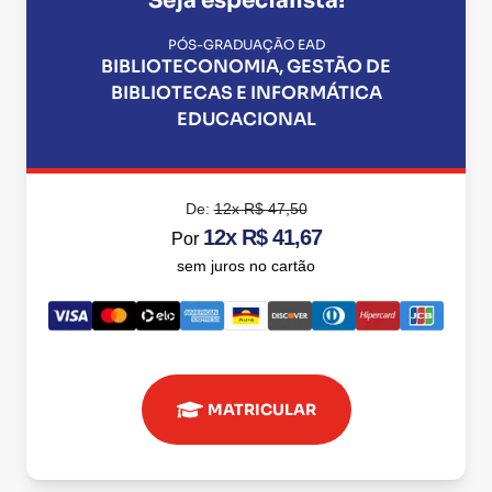
Seja especialista!
PÓS-GRADUAÇÃO EAD
BIBLIOTECONOMIA, GESTÃO DE
BIBLIOTECAS E INFORMÁTICA
EDUCACIONAL
De:
12x R$ 47,50
12x R$ 41,67
Por
sem juros no cartão
MATRICULAR