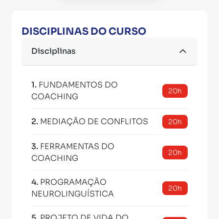
DISCIPLINAS DO CURSO
Disciplinas
1
.
FUNDAMENTOS DO
20h
COACHING
2
.
MEDIAÇÃO DE CONFLITOS
20h
3
.
FERRAMENTAS DO
20h
COACHING
4
.
PROGRAMAÇÃO
20h
NEUROLINGUÍSTICA
5
.
PROJETO DE VIDA DO