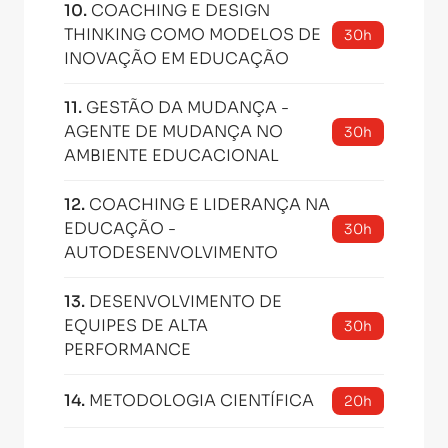
10
.
COACHING E DESIGN
THINKING COMO MODELOS DE
30h
INOVAÇÃO EM EDUCAÇÃO
11
.
GESTÃO DA MUDANÇA -
AGENTE DE MUDANÇA NO
30h
AMBIENTE EDUCACIONAL
12
.
COACHING E LIDERANÇA NA
EDUCAÇÃO -
30h
AUTODESENVOLVIMENTO
13
.
DESENVOLVIMENTO DE
EQUIPES DE ALTA
30h
PERFORMANCE
14
.
METODOLOGIA CIENTÍFICA
20h