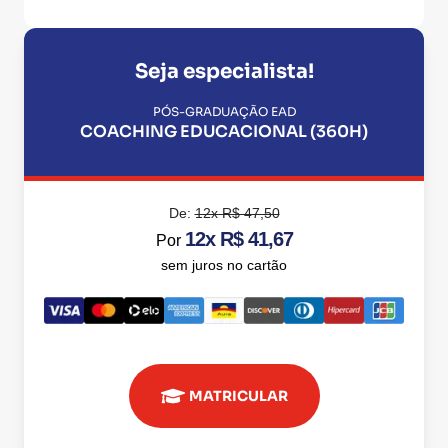
Seja especialista!
PÓS-GRADUAÇÃO EAD
COACHING EDUCACIONAL (360H)
De:
12x R$ 47,50
12x R$ 41,67
Por
sem juros no cartão
MATRICULAR