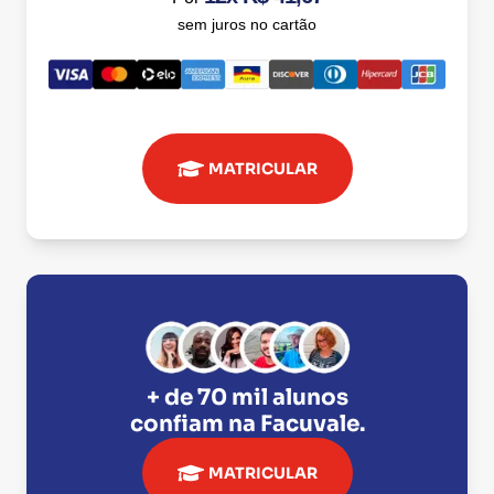
sem juros no cartão
MATRICULAR
+ de 70 mil alunos
confiam na
Facuvale
.
MATRICULAR