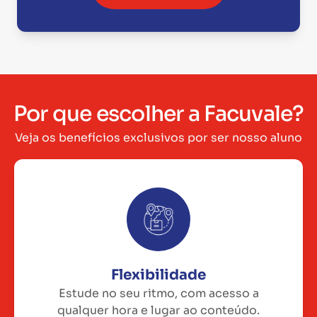
Por que escolher a Facuvale?
Veja os benefícios exclusivos por ser nosso aluno
Flexibilidade
Estude no seu ritmo, com acesso a
qualquer hora e lugar ao conteúdo.