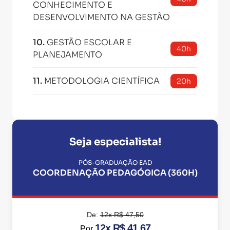
CONHECIMENTO E
DESENVOLVIMENTO NA GESTÃO
10
.
GESTÃO ESCOLAR E
40h
PLANEJAMENTO
11
.
METODOLOGIA CIENTÍFICA
20h
Seja especialista!
PÓS-GRADUAÇÃO EAD
COORDENAÇÃO PEDAGÓGICA (360H)
De:
12x R$ 47,50
12x R$ 41,67
Por