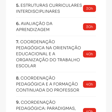
5
.
ESTRUTURAS CURRICULARES
30h
INTERDISCIPLINARES
6
.
AVALIAÇÃO DA
30h
APRENDIZAGEM
7
.
COORDENAÇÃO
PEDAGÓGICA NA ORIENTAÇÃO
EDUCACIONAL E A
40h
ORGANIZAÇÃO DO TRABALHO
ESCOLAR
8
.
COORDENAÇÃO
PEDAGÓGICA E A FORMAÇÃO
40h
CONTINUADA DO PROFESSOR
9
.
COORDENAÇÃO
PEDAGÓGICA: PARADIGMAS,
40h