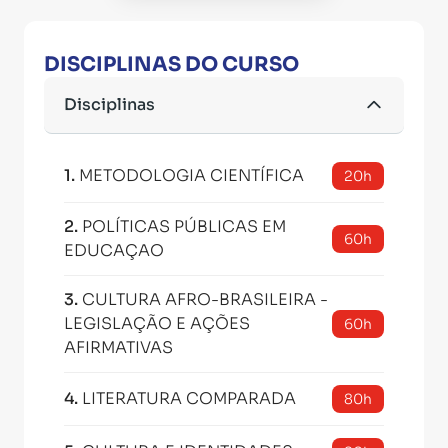
DISCIPLINAS DO CURSO
Disciplinas
1
.
METODOLOGIA CIENTÍFICA
20h
2
.
POLÍTICAS PÚBLICAS EM
60h
EDUCAÇAO
3
.
CULTURA AFRO-BRASILEIRA -
LEGISLAÇÃO E AÇÕES
60h
AFIRMATIVAS
4
.
LITERATURA COMPARADA
80h