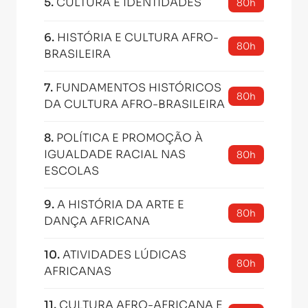
5
.
CULTURA E IDENTIDADES
80h
6
.
HISTÓRIA E CULTURA AFRO-
80h
BRASILEIRA
7
.
FUNDAMENTOS HISTÓRICOS
80h
DA CULTURA AFRO-BRASILEIRA
8
.
POLÍTICA E PROMOÇÃO À
IGUALDADE RACIAL NAS
80h
ESCOLAS
9
.
A HISTÓRIA DA ARTE E
80h
DANÇA AFRICANA
10
.
ATIVIDADES LÚDICAS
80h
AFRICANAS
11
.
CULTURA AFRO-AFRICANA E