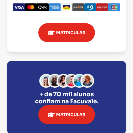
MATRICULAR
+ de 70 mil alunos
confiam na
Facuvale
.
MATRICULAR