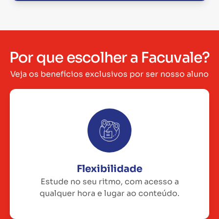
Por que escolher a Facuvale?
Veja os benefícios exclusivos por ser nosso aluno
Flexibilidade
Estude no seu ritmo, com acesso a
qualquer hora e lugar ao conteúdo.