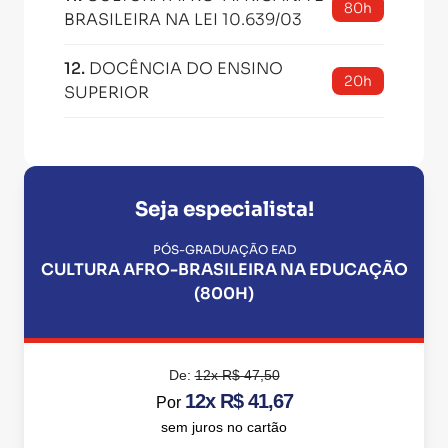
80h
BRASILEIRA NA LEI 10.639/03
12
.
DOCÊNCIA DO ENSINO
20h
SUPERIOR
Seja especialista!
PÓS-GRADUAÇÃO EAD
CULTURA AFRO-BRASILEIRA NA EDUCAÇÃO
(800H)
De:
12x R$ 47,50
12x R$ 41,67
Por
sem juros no cartão