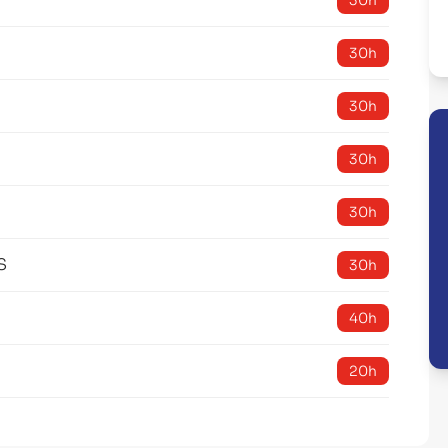
30h
30h
30h
30h
30h
S
30h
40h
20h