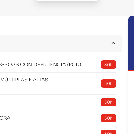
PESSOAS COM DEFICIÊNCIA (PCD)
30h
MÚLTIPLAS E ALTAS
30h
30h
TORA
30h