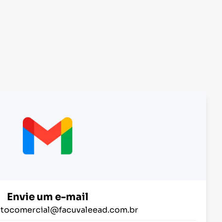
Envie um e-mail
tocomercial@facuvaleead.com.br