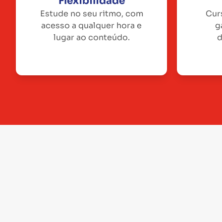
Flexibilidade
Estude no seu ritmo, com
Cur
acesso a qualquer hora e
g
lugar ao conteúdo.
d