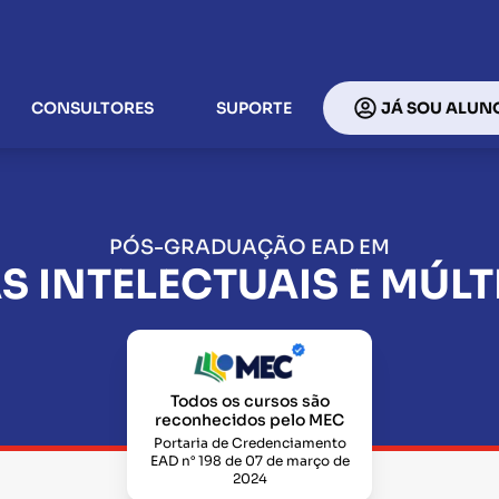
CONSULTORES
SUPORTE
JÁ SOU ALUN
PÓS-GRADUAÇÃO EAD EM
S INTELECTUAIS E MÚLT
Todos os cursos são
reconhecidos pelo MEC
Portaria de Credenciamento
EAD n° 198 de 07 de março de
2024