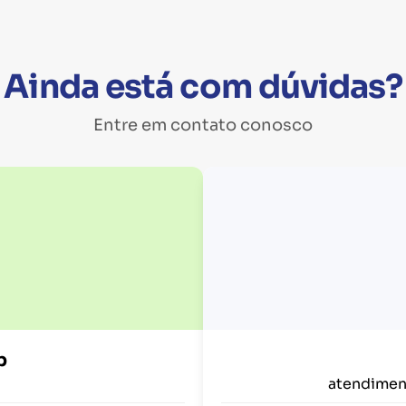
Ainda está com dúvidas?
Entre em contato conosco
p
atendimen