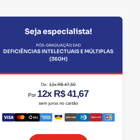
Seja especialista!
PÓS-GRADUAÇÃO EAD
DEFICIÊNCIAS INTELECTUAIS E MÚLTIPLAS
(360H)
De:
12x R$ 47,50
12x R$ 41,67
Por
sem juros no cartão