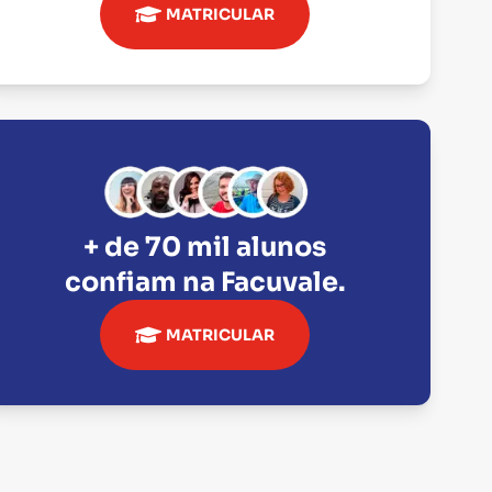
MATRICULAR
+ de 70 mil alunos
confiam na
Facuvale
.
MATRICULAR