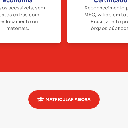
Economia
Certificado
sos acessíveis, sem
Reconhecimento 
astos extras com
MEC, válido em to
eslocamento ou
Brasil, aceito p
materiais.
órgãos públicos
MATRICULAR AGORA