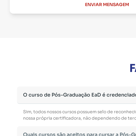
ENVIAR MENSAGEM
F
O curso de Pós-Graduação EaD é credenciad
Sim, todos nossos cursos possuem selo de reconhec
nossa própria certificadora, não dependendo de terce
Quais cursos são aceitos para cursar a Pós-