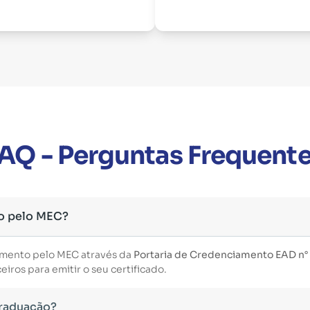
AQ - Perguntas Frequent
o pelo MEC?
imento pelo MEC através da
Portaria de Credenciamento EAD n°
iros para emitir o seu certificado.
Graduação?