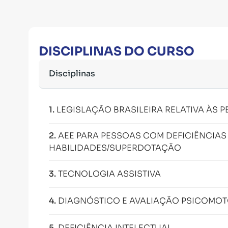
DISCIPLINAS DO CURSO
Disciplinas
1
.
LEGISLAÇÃO BRASILEIRA RELATIVA ÀS 
2
.
AEE PARA PESSOAS COM DEFICIÊNCIAS 
HABILIDADES/SUPERDOTAÇÃO
3
.
TECNOLOGIA ASSISTIVA
4
.
DIAGNÓSTICO E AVALIAÇÃO PSICOMO
5
.
DEFICIÊNCIA INTELECTUAL