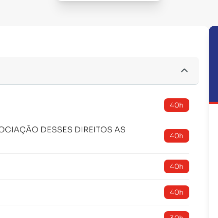
40h
OCIAÇÃO DESSES DIREITOS AS
40h
40h
40h