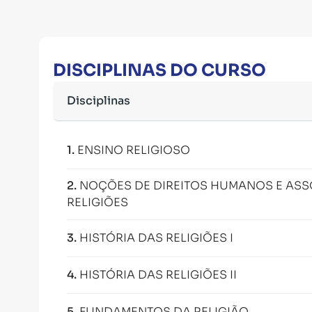
DISCIPLINAS DO CURSO
Disciplinas
1
.
ENSINO RELIGIOSO
2
.
NOÇÕES DE DIREITOS HUMANOS E ASS
RELIGIÕES
3
.
HISTÓRIA DAS RELIGIÕES I
4
.
HISTÓRIA DAS RELIGIÕES II
5
.
FUNDAMENTOS DA RELIGIÃO