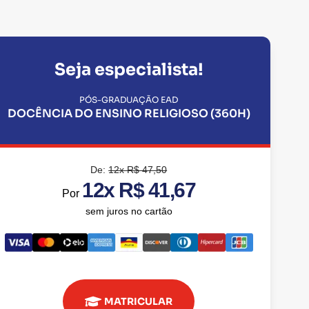
Seja especialista!
PÓS-GRADUAÇÃO EAD
DOCÊNCIA DO ENSINO RELIGIOSO (360H)
De:
12x R$ 47,50
12x R$ 41,67
Por
sem juros no cartão
MATRICULAR