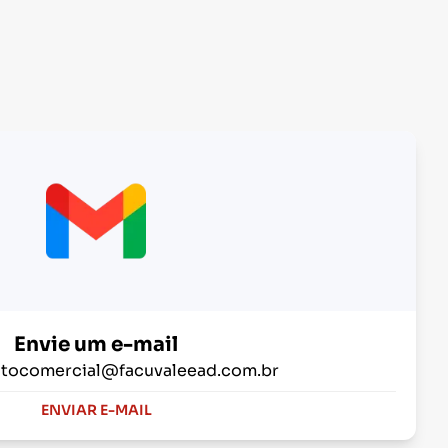
Envie um e-mail
tocomercial@facuvaleead.com.br
ENVIAR E-MAIL