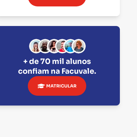
+ de 70 mil alunos
confiam na
Facuvale
.
MATRICULAR