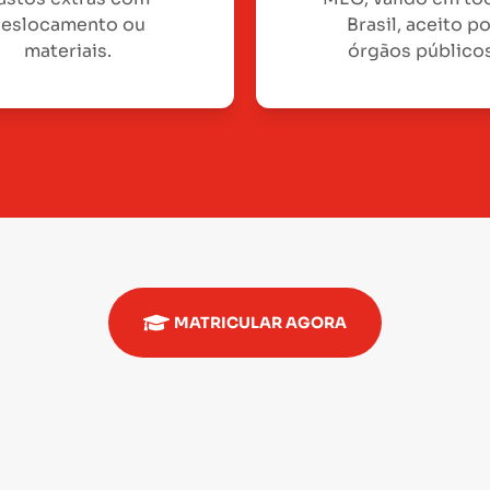
eslocamento ou
Brasil, aceito p
materiais.
órgãos públicos
MATRICULAR AGORA