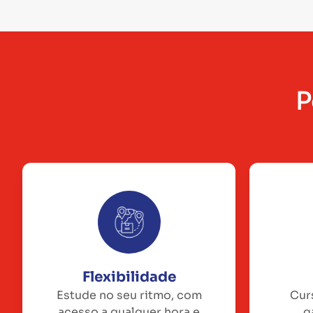
P
Flexibilidade
Estude no seu ritmo, com
Cur
acesso a qualquer hora e
g