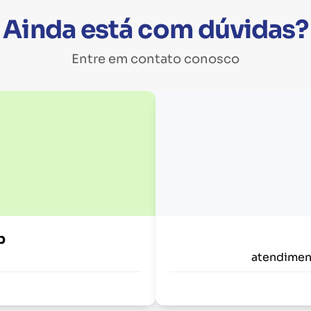
Ainda está com dúvidas?
Entre em contato conosco
p
atendimen