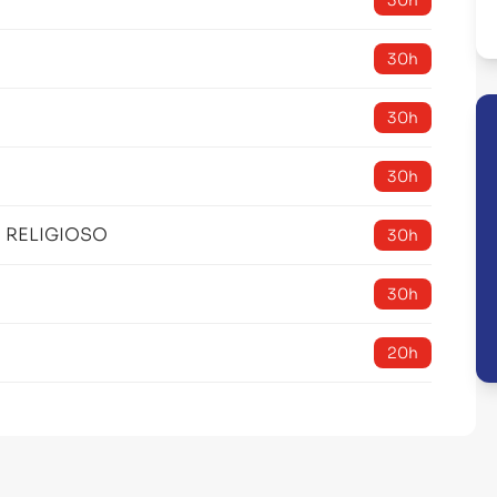
30h
30h
30h
30h
O RELIGIOSO
30h
30h
20h