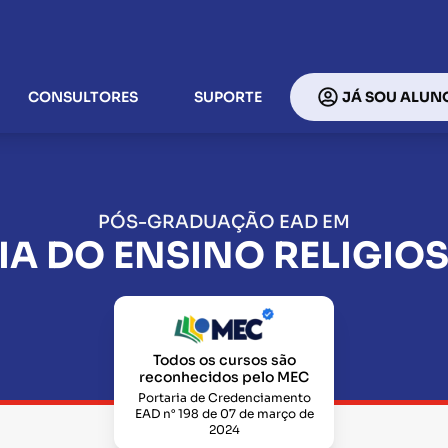
CONSULTORES
SUPORTE
JÁ SOU ALUN
PÓS-GRADUAÇÃO EAD EM
A DO ENSINO RELIGIOS
Todos os cursos são
reconhecidos pelo MEC
Portaria de Credenciamento
EAD n° 198 de 07 de março de
2024