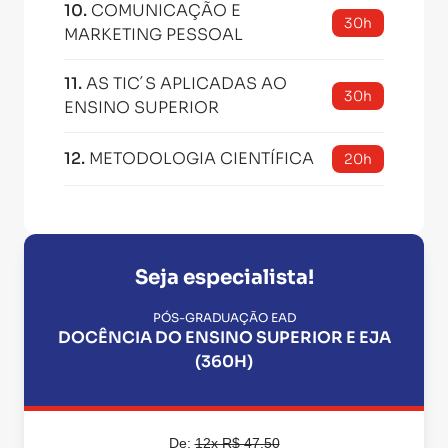
10
.
COMUNICAÇÃO E
30h
MARKETING PESSOAL
11
.
AS TIC´S APLICADAS AO
30h
ENSINO SUPERIOR
12
.
METODOLOGIA CIENTÍFICA
20h
Seja especialista!
PÓS-GRADUAÇÃO EAD
DOCÊNCIA DO ENSINO SUPERIOR E EJA
(360H)
De:
12x R$ 47,50