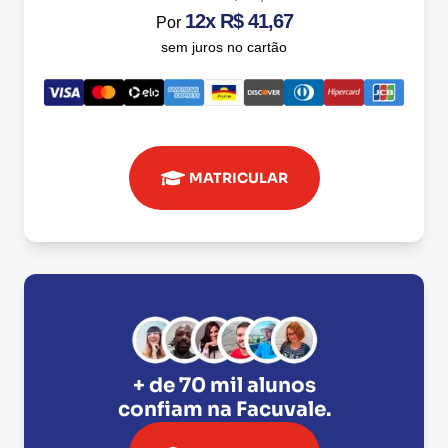
12x R$ 41,67
Por
sem juros no cartão
MATRICULAR
+ de 70 mil alunos
confiam na
Facuvale
.