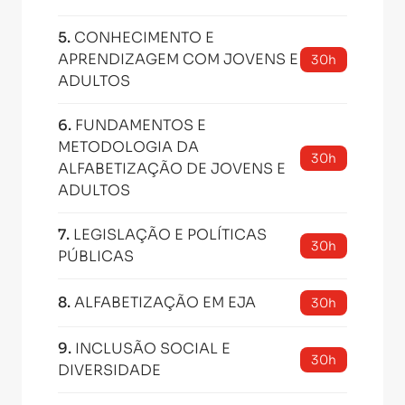
5
.
CONHECIMENTO E
APRENDIZAGEM COM JOVENS E
30h
ADULTOS
6
.
FUNDAMENTOS E
METODOLOGIA DA
30h
ALFABETIZAÇÃO DE JOVENS E
ADULTOS
7
.
LEGISLAÇÃO E POLÍTICAS
30h
PÚBLICAS
8
.
ALFABETIZAÇÃO EM EJA
30h
9
.
INCLUSÃO SOCIAL E
30h
DIVERSIDADE