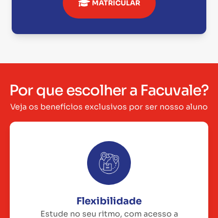
MATRICULAR
Por que escolher a Facuvale?
Veja os benefícios exclusivos por ser nosso aluno
Flexibilidade
Estude no seu ritmo, com acesso a