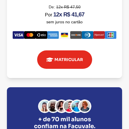
De:
12x R$ 47,50
12x R$ 41,67
Por
sem juros no cartão
MATRICULAR
+ de 70 mil alunos
confiam na
Facuvale
.