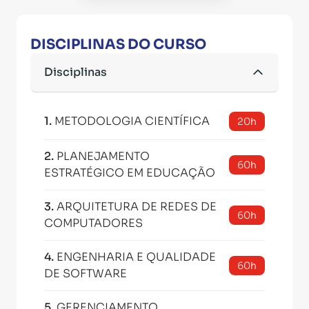
DISCIPLINAS DO CURSO
Disciplinas
1
.
METODOLOGIA CIENTÍFICA
20h
2
.
PLANEJAMENTO
60h
ESTRATÉGICO EM EDUCAÇÃO
3
.
ARQUITETURA DE REDES DE
60h
COMPUTADORES
4
.
ENGENHARIA E QUALIDADE
60h
DE SOFTWARE
5
.
GERENCIAMENTO