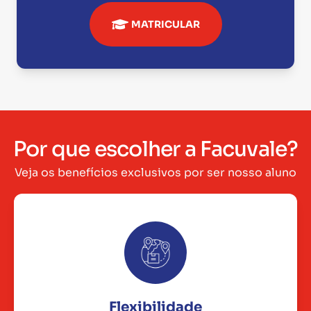
MATRICULAR
Por que escolher a Facuvale?
Veja os benefícios exclusivos por ser nosso aluno
Flexibilidade