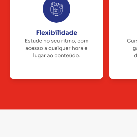
Flexibilidade
Estude no seu ritmo, com
Cur
acesso a qualquer hora e
g
lugar ao conteúdo.
d