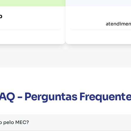
p
atendimen
AQ - Perguntas Frequent
o pelo MEC?