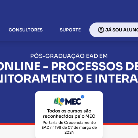
CONSULTORES
SUPORTE
JÁ SOU ALUN
PÓS-GRADUAÇÃO EAD EM
NLINE - PROCESSOS D
ITORAMENTO E INTER
Todos os cursos são
reconhecidos pelo MEC
Portaria de Credenciamento
EAD n° 198 de 07 de março de
2024