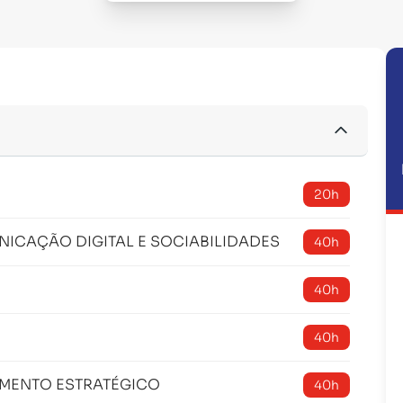
20h
ICAÇÃO DIGITAL E SOCIABILIDADES
40h
40h
40h
AMENTO ESTRATÉGICO
40h