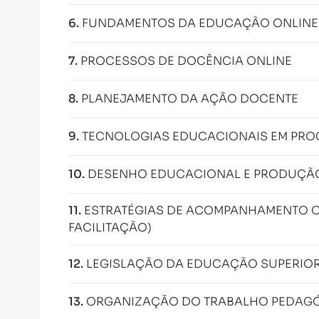
6
.
FUNDAMENTOS DA EDUCAÇÃO ONLINE
7
.
PROCESSOS DE DOCÊNCIA ONLINE
8
.
PLANEJAMENTO DA AÇÃO DOCENTE
9
.
TECNOLOGIAS EDUCACIONAIS EM PRO
10
.
DESENHO EDUCACIONAL E PRODUÇÃO 
11
.
ESTRATÉGIAS DE ACOMPANHAMENTO O
FACILITAÇÃO)
12
.
LEGISLAÇÃO DA EDUCAÇÃO SUPERIOR 
13
.
ORGANIZAÇÃO DO TRABALHO PEDAGÓ