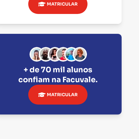
MATRICULAR
+ de 70 mil alunos
confiam na
Facuvale
.
MATRICULAR