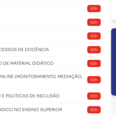
60h
60h
60h
CESSOS DE DOCÊNCIA
60h
DE MATERIAL DIDÁTICO
60h
NLINE (MONITORAMENTO, MEDIAÇÃO,
60h
E POLÍTICAS DE INCLUSÃO
80h
GICO NO ENSINO SUPERIOR
80h