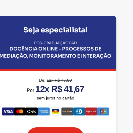
Seja especialista!
PÓS-GRADUAÇÃO EAD
DOCÊNCIA ONLINE - PROCESSOS DE
MEDIAÇÃO, MONITORAMENTO E INTERAÇÃO
De:
12x R$ 47,50
12x R$ 41,67
Por
sem juros no cartão