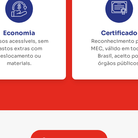
Economia
Certificado
sos acessíveis, sem
Reconhecimento 
astos extras com
MEC, válido em to
eslocamento ou
Brasil, aceito p
materiais.
órgãos públicos