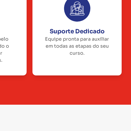
Suporte Dedicado
pelo
Equipe pronta para auxiliar
do o
em todas as etapas do seu
or
curso.
.