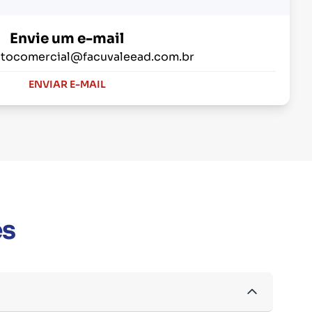
Envie um e-mail
tocomercial@facuvaleead.com.br
ENVIAR E-MAIL
es