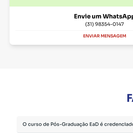
Envie um WhatsAp
(31) 98354-0147
ENVIAR MENSAGEM
F
O curso de Pós-Graduação EaD é credenciad