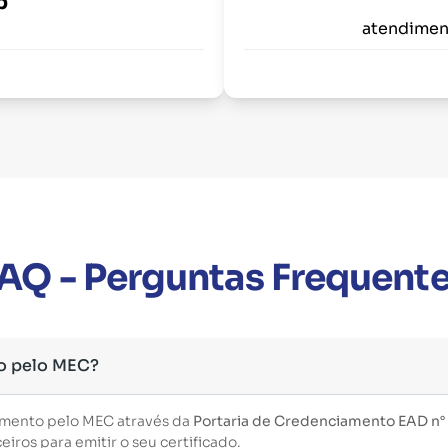
p
atendimen
AQ - Perguntas Frequent
o pelo MEC?
imento pelo MEC através da
Portaria de Credenciamento EAD n°
iros para emitir o seu certificado.