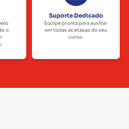
Suporte Dedicado
pelo
Equipe pronta para auxiliar
do o
em todas as etapas do seu
or
curso.
.