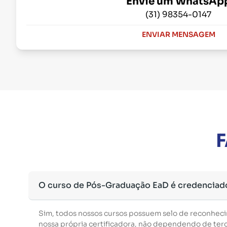
Envie um WhatsAp
(31) 98354-0147
ENVIAR MENSAGEM
F
O curso de Pós-Graduação EaD é credenciad
Sim, todos nossos cursos possuem selo de reconhec
nossa própria certificadora, não dependendo de terce