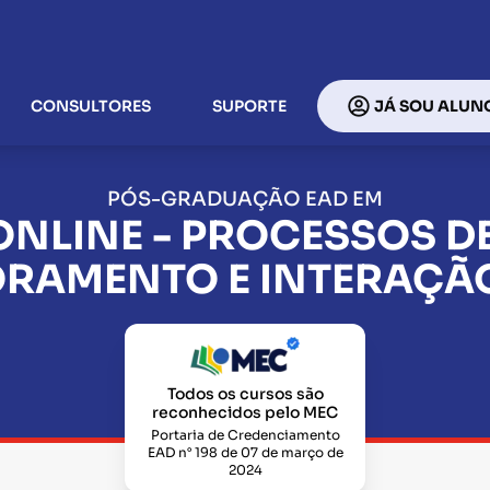
CONSULTORES
SUPORTE
JÁ SOU ALUN
PÓS-GRADUAÇÃO EAD EM
NLINE - PROCESSOS D
RAMENTO E INTERAÇÃO
Todos os cursos são
reconhecidos pelo MEC
Portaria de Credenciamento
EAD n° 198 de 07 de março de
2024