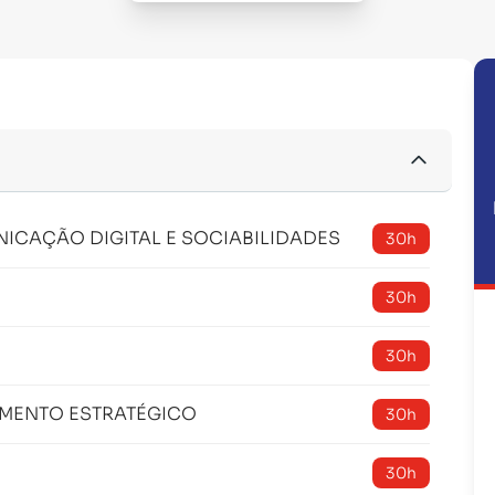
ICAÇÃO DIGITAL E SOCIABILIDADES
30h
30h
30h
AMENTO ESTRATÉGICO
30h
30h