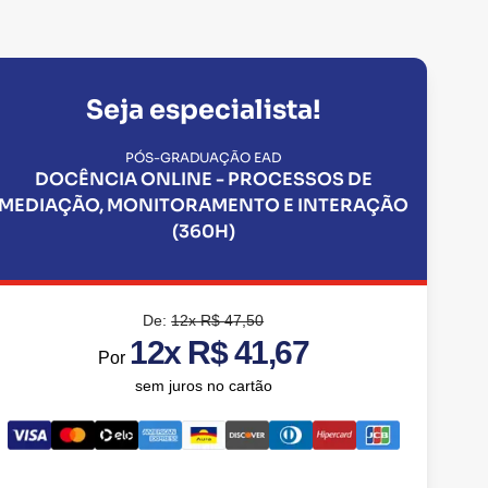
Seja especialista!
PÓS-GRADUAÇÃO EAD
DOCÊNCIA ONLINE - PROCESSOS DE
MEDIAÇÃO, MONITORAMENTO E INTERAÇÃO
(360H)
De:
12x R$ 47,50
12x R$ 41,67
Por
sem juros no cartão