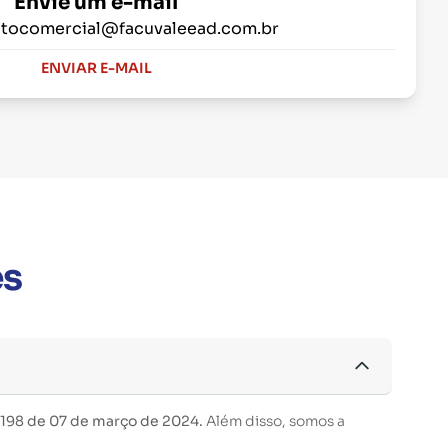
Envie um e-mail
tocomercial@facuvaleead.com.br
ENVIAR E-MAIL
es
 198 de 07 de março de 2024.
Além disso, somos a