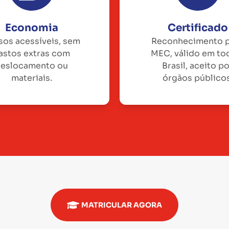
Economia
Certificado
sos acessíveis, sem
Reconhecimento 
astos extras com
MEC, válido em to
eslocamento ou
Brasil, aceito p
materiais.
órgãos públicos
MATRICULAR AGORA