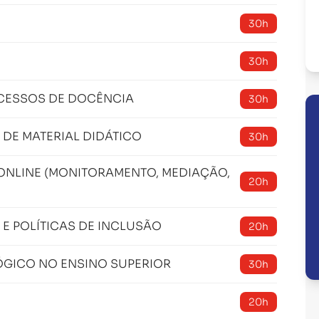
30h
30h
CESSOS DE DOCÊNCIA
30h
DE MATERIAL DIDÁTICO
30h
NLINE (MONITORAMENTO, MEDIAÇÃO,
20h
E POLÍTICAS DE INCLUSÃO
20h
GICO NO ENSINO SUPERIOR
30h
20h