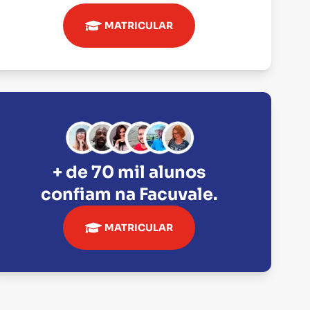
MATRICULAR
+ de 70 mil alunos
confiam na
Facuvale
.
MATRICULAR