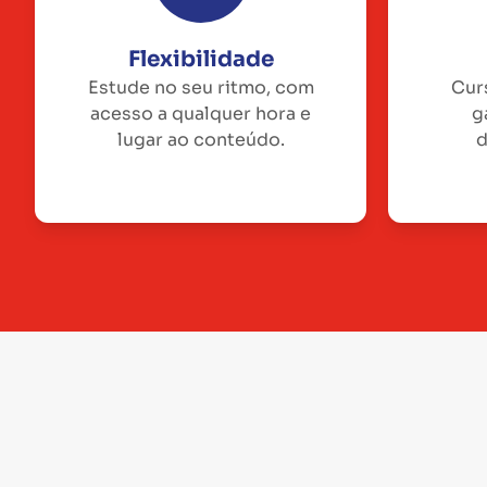
Flexibilidade
Estude no seu ritmo, com
Cur
acesso a qualquer hora e
g
lugar ao conteúdo.
d