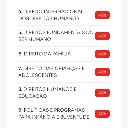
4
.
DIREITO INTERNACIONAL
40h
DOS DIREITOS HUMANOS
5
.
DIREITOS FUNDAMENTAIS DO
40h
SER HUMANO
6
.
DIREITO DA FAMÍLIA
40h
7
.
DIREITO DAS CRIANÇAS E
40h
ADOLESCENTES
8
.
DIREITOS HUMANOS E
40h
EDUCAÇÃO
9
.
POLÍTICAS E PROGRAMAS
40h
PARA INFÂNCIA E JUVENTUDE