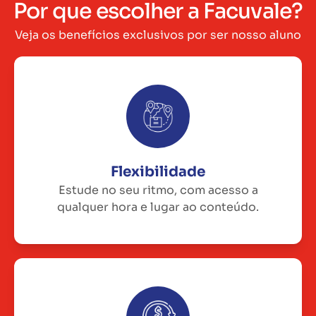
Por que escolher a Facuvale?
Veja os benefícios exclusivos por ser nosso aluno
Flexibilidade
Estude no seu ritmo, com acesso a
qualquer hora e lugar ao conteúdo.