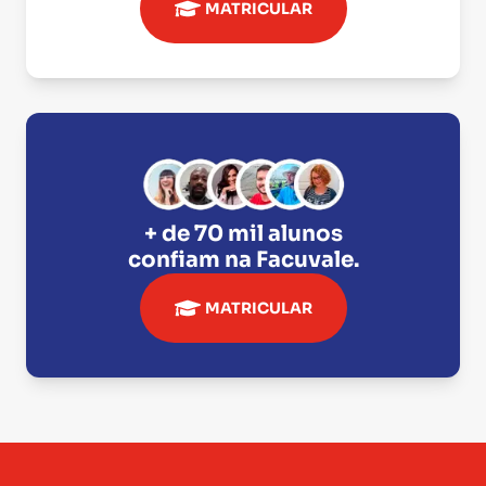
MATRICULAR
+ de 70 mil alunos
confiam na
Facuvale
.
MATRICULAR