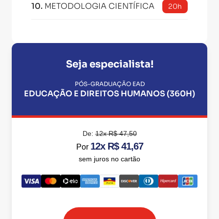
10
.
METODOLOGIA CIENTÍFICA
20h
Seja especialista!
PÓS-GRADUAÇÃO EAD
EDUCAÇÃO E DIREITOS HUMANOS (360H)
De:
12x R$ 47,50
12x R$ 41,67
Por
sem juros no cartão