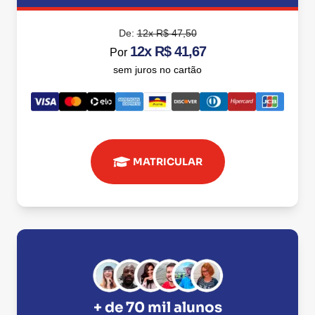
De:
12x R$ 47,50
12x R$ 41,67
Por
sem juros no cartão
MATRICULAR
+ de 70 mil alunos