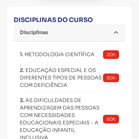
DISCIPLINAS DO CURSO
Disciplinas
1
.
METODOLOGIA CIENTÍFICA
20h
2
.
EDUCAÇÃO ESPECIAL E OS
DIFERENTES TIPOS DE PESSOAS
80h
COM DEFICIÊNCIA
3
.
AS DIFICULDADES DE
APRENDIZAGEM DAS PESSOAS
COM NECESSIDADES
80h
EDUCACIONAIS ESPECIAIS - A
EDUCAÇÃO INFANTIL
INCLUSIVA