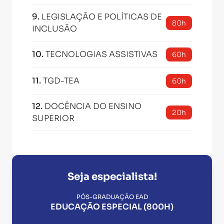
9
.
LEGISLAÇÃO E POLÍTICAS DE
80h
INCLUSÃO
10
.
TECNOLOGIAS ASSISTIVAS
60h
11
.
TGD-TEA
60h
12
.
DOCÊNCIA DO ENSINO
20h
SUPERIOR
Seja especialista!
PÓS-GRADUAÇÃO EAD
EDUCAÇÃO ESPECIAL (800H)