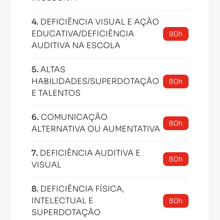
4
.
DEFICIÊNCIA VISUAL E AÇÃO
EDUCATIVA/DEFICIÊNCIA
80h
AUDITIVA NA ESCOLA
5
.
ALTAS
HABILIDADES/SUPERDOTAÇÃO
80h
E TALENTOS
6
.
COMUNICAÇÃO
80h
ALTERNATIVA OU AUMENTATIVA
7
.
DEFICIÊNCIA AUDITIVA E
80h
VISUAL
8
.
DEFICIÊNCIA FÍSICA,
INTELECTUAL E
80h
SUPERDOTAÇÃO