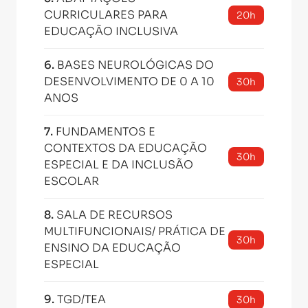
CURRICULARES PARA
20h
EDUCAÇÃO INCLUSIVA
6
.
BASES NEUROLÓGICAS DO
DESENVOLVIMENTO DE 0 A 10
30h
ANOS
7
.
FUNDAMENTOS E
CONTEXTOS DA EDUCAÇÃO
30h
ESPECIAL E DA INCLUSÃO
ESCOLAR
8
.
SALA DE RECURSOS
MULTIFUNCIONAIS/ PRÁTICA DE
30h
ENSINO DA EDUCAÇÃO
ESPECIAL
9
.
TGD/TEA
30h