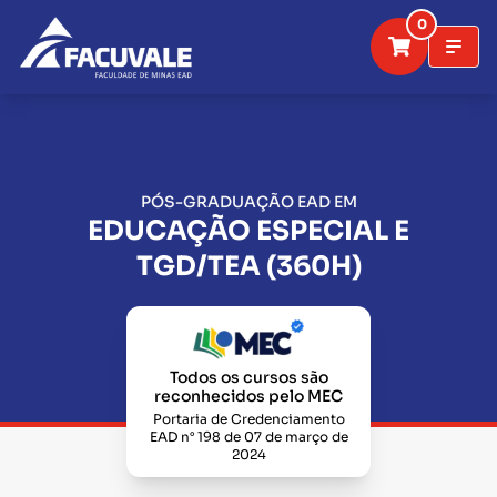
0
PÓS-GRADUAÇÃO EAD EM
EDUCAÇÃO ESPECIAL E
TGD/TEA (360H)
Todos os cursos são
reconhecidos pelo MEC
Portaria de Credenciamento
EAD n° 198 de 07 de março de
2024