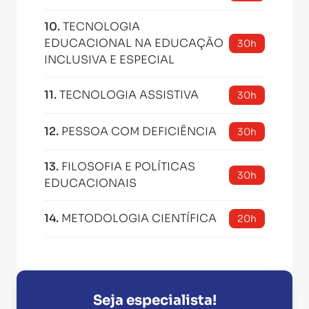
10
.
TECNOLOGIA
EDUCACIONAL NA EDUCAÇÃO
30h
INCLUSIVA E ESPECIAL
11
.
TECNOLOGIA ASSISTIVA
30h
12
.
PESSOA COM DEFICIÊNCIA
30h
13
.
FILOSOFIA E POLÍTICAS
30h
EDUCACIONAIS
14
.
METODOLOGIA CIENTÍFICA
20h
Seja especialista!