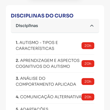
DISCIPLINAS DO CURSO
Disciplinas
1
.
AUTISMO - TIPOS E
20h
CARACTERÍSTICAS
2
.
APRENDIZAGEM E ASPECTOS
20h
COGNITIVOS DO AUTISMO
3
.
ANÁLISE DO
20h
COMPORTAMENTO APLICADA
4
.
COMUNICAÇÃO ALTERNATIVA
20h
5
.
ADAPTAÇÕES