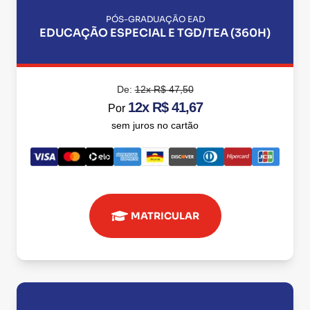
PÓS-GRADUAÇÃO EAD
EDUCAÇÃO ESPECIAL E TGD/TEA (360H)
De:
12x R$ 47,50
12x R$ 41,67
Por
sem juros no cartão
MATRICULAR