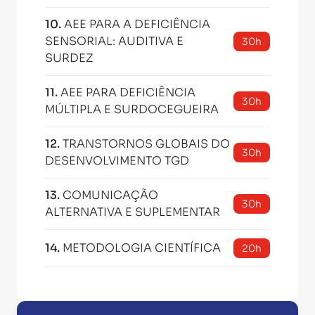
10
.
AEE PARA A DEFICIÊNCIA
SENSORIAL: AUDITIVA E
30h
SURDEZ
11
.
AEE PARA DEFICIÊNCIA
30h
MÚLTIPLA E SURDOCEGUEIRA
12
.
TRANSTORNOS GLOBAIS DO
30h
DESENVOLVIMENTO TGD
13
.
COMUNICAÇÃO
30h
ALTERNATIVA E SUPLEMENTAR
14
.
METODOLOGIA CIENTÍFICA
20h