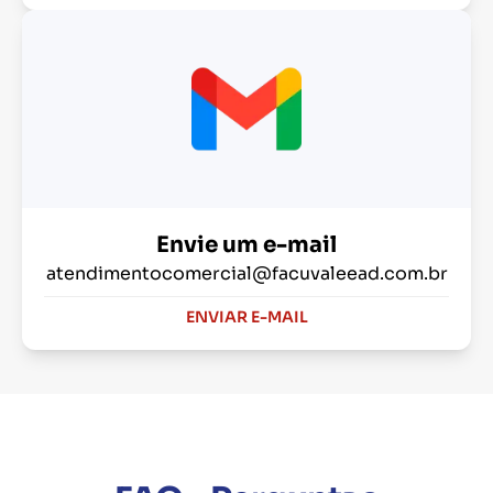
Envie um e-mail
atendimentocomercial@facuvaleead.com.br
ENVIAR E-MAIL