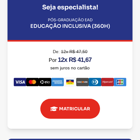
Seja especialista!
PÓS-GRADUAÇÃO EAD
EDUCAÇÃO INCLUSIVA (360H)
De:
12x R$ 47,50
12x R$ 41,67
Por
sem juros no cartão
MATRICULAR