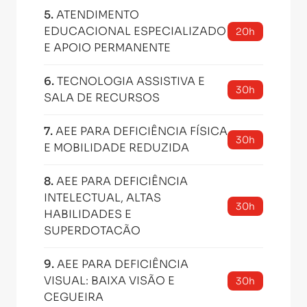
5
.
ATENDIMENTO
EDUCACIONAL ESPECIALIZADO
20h
E APOIO PERMANENTE
6
.
TECNOLOGIA ASSISTIVA E
30h
SALA DE RECURSOS
7
.
AEE PARA DEFICIÊNCIA FÍSICA
30h
E MOBILIDADE REDUZIDA
8
.
AEE PARA DEFICIÊNCIA
INTELECTUAL, ALTAS
30h
HABILIDADES E
SUPERDOTACÃO
9
.
AEE PARA DEFICIÊNCIA
VISUAL: BAIXA VISÃO E
30h
CEGUEIRA