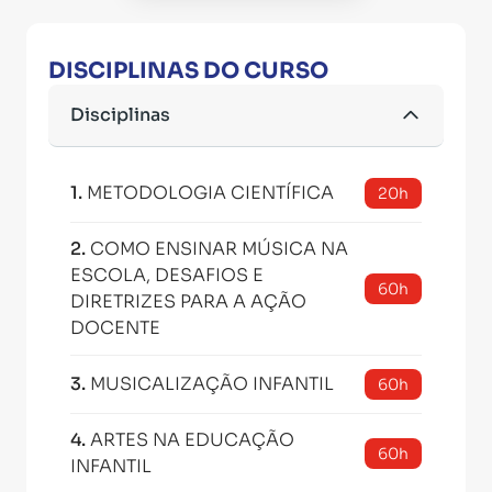
DISCIPLINAS DO CURSO
Disciplinas
1
.
METODOLOGIA CIENTÍFICA
20h
2
.
COMO ENSINAR MÚSICA NA
ESCOLA, DESAFIOS E
60h
DIRETRIZES PARA A AÇÃO
DOCENTE
3
.
MUSICALIZAÇÃO INFANTIL
60h
4
.
ARTES NA EDUCAÇÃO
60h
INFANTIL