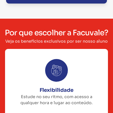
Por que escolher a Facuvale?
Veja os benefícios exclusivos por ser nosso aluno
Flexibilidade
Estude no seu ritmo, com acesso a
qualquer hora e lugar ao conteúdo.