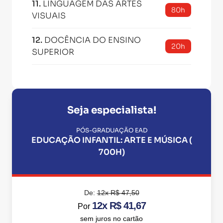
11
.
LINGUAGEM DAS ARTES
80h
VISUAIS
12
.
DOCÊNCIA DO ENSINO
20h
SUPERIOR
Seja especialista!
PÓS-GRADUAÇÃO EAD
EDUCAÇÃO INFANTIL: ARTE E MÚSICA (
700H)
De:
12x R$ 47,50
12x R$ 41,67
Por
sem juros no cartão