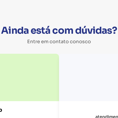
Ainda está com dúvidas?
Entre em contato conosco
p
atendimen