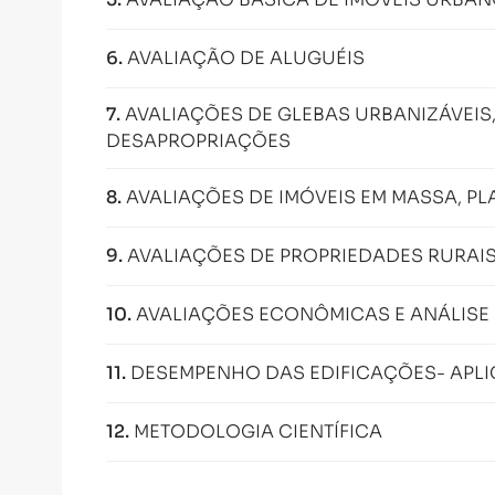
6
.
AVALIAÇÃO DE ALUGUÉIS
7
.
AVALIAÇÕES DE GLEBAS URBANIZÁVEIS,
DESAPROPRIAÇÕES
8
.
AVALIAÇÕES DE IMÓVEIS EM MASSA, P
9
.
AVALIAÇÕES DE PROPRIEDADES RURAI
10
.
AVALIAÇÕES ECONÔMICAS E ANÁLISE 
11
.
DESEMPENHO DAS EDIFICAÇÕES- APLI
12
.
METODOLOGIA CIENTÍFICA