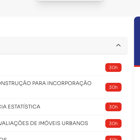
30h
 CONSTRUÇÃO PARA INCORPORAÇÃO
30h
IA ESTATÍSTICA
30h
AVALIAÇÕES DE IMÓVEIS URBANOS
30h
NOS