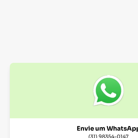
Envie um WhatsAp
(31) 98354-0147