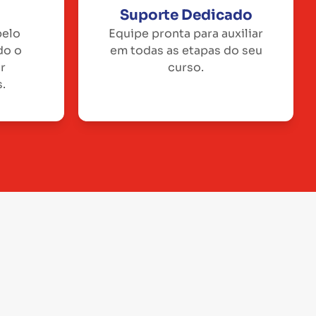
Suporte Dedicado
pelo
Equipe pronta para auxiliar
do o
em todas as etapas do seu
or
curso.
.