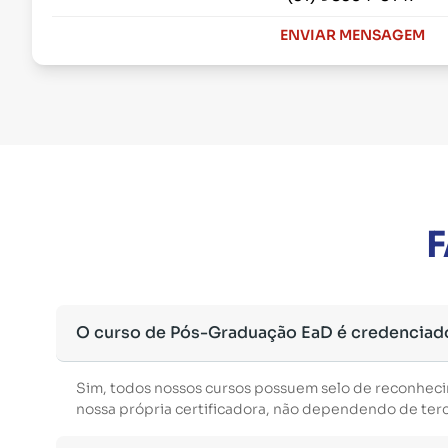
ENVIAR MENSAGEM
F
O curso de Pós-Graduação EaD é credenciad
Sim, todos nossos cursos possuem selo de reconhec
nossa própria certificadora, não dependendo de terce