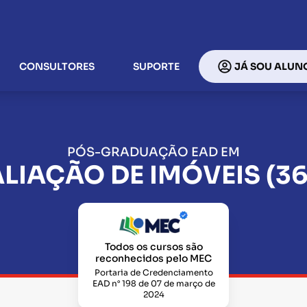
CONSULTORES
SUPORTE
JÁ SOU ALUN
PÓS-GRADUAÇÃO EAD EM
LIAÇÃO DE IMÓVEIS (3
Todos os cursos são
reconhecidos pelo MEC
Portaria de Credenciamento
EAD n° 198 de 07 de março de
2024