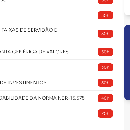
30h
30h
 FAIXAS DE SERVIDÃO E
30h
LANTA GENÉRICA DE VALORES
30h
S
30h
DE INVESTIMENTOS
30h
CABILIDADE DA NORMA NBR-15.575
40h
20h