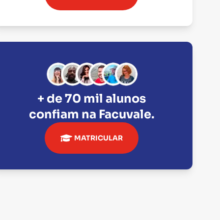
+ de 70 mil alunos
confiam na
Facuvale
.
MATRICULAR