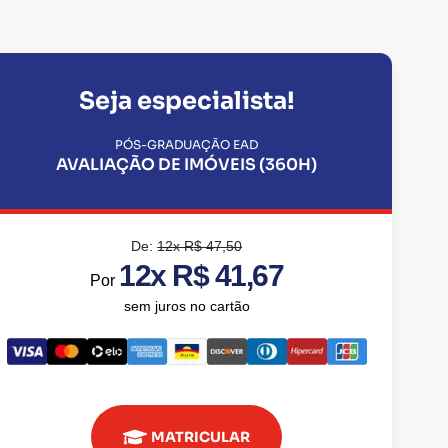
Seja especialista!
PÓS-GRADUAÇÃO EAD
AVALIAÇÃO DE IMÓVEIS (360H)
De:
12x R$ 47,50
12x R$ 41,67
Por
sem juros no cartão
MATRICULAR