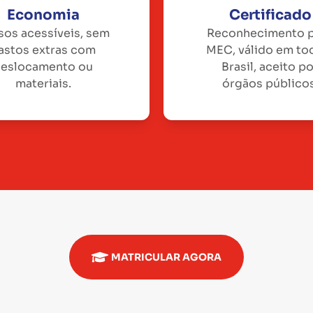
Economia
Certificado
sos acessíveis, sem
Reconhecimento 
astos extras com
MEC, válido em to
eslocamento ou
Brasil, aceito p
materiais.
órgãos públicos
MATRICULAR AGORA