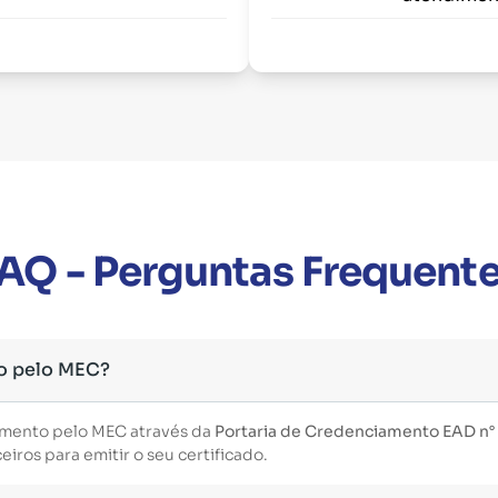
AQ - Perguntas Frequent
o pelo MEC?
imento pelo MEC através da
Portaria de Credenciamento EAD n°
iros para emitir o seu certificado.