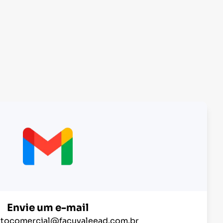
Envie um e-mail
tocomercial@facuvaleead.com.br