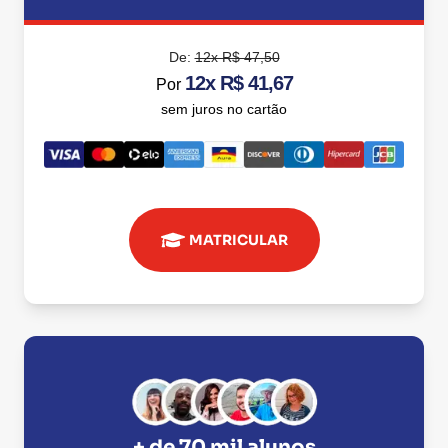
De:
12x R$ 47,50
12x R$ 41,67
Por
sem juros no cartão
MATRICULAR
+ de 70 mil alunos