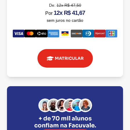
De:
12x R$ 47,50
12x R$ 41,67
Por
sem juros no cartão
MATRICULAR
+ de 70 mil alunos
confiam na
Facuvale
.