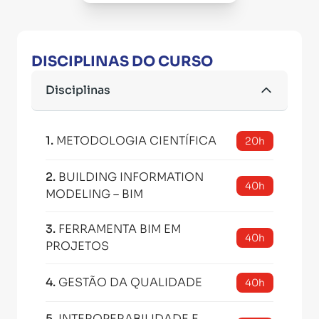
DISCIPLINAS DO CURSO
Disciplinas
1
.
METODOLOGIA CIENTÍFICA
20h
2
.
BUILDING INFORMATION
40h
MODELING – BIM
3
.
FERRAMENTA BIM EM
40h
PROJETOS
4
.
GESTÃO DA QUALIDADE
40h
5
.
INTEROPERABILIDADE E