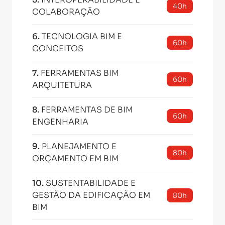
40h
COLABORAÇÃO
6
.
TECNOLOGIA BIM E
60h
CONCEITOS
7
.
FERRAMENTAS BIM
60h
ARQUITETURA
8
.
FERRAMENTAS DE BIM
60h
ENGENHARIA
9
.
PLANEJAMENTO E
80h
ORÇAMENTO EM BIM
10
.
SUSTENTABILIDADE E
GESTÃO DA EDIFICAÇÃO EM
80h
BIM