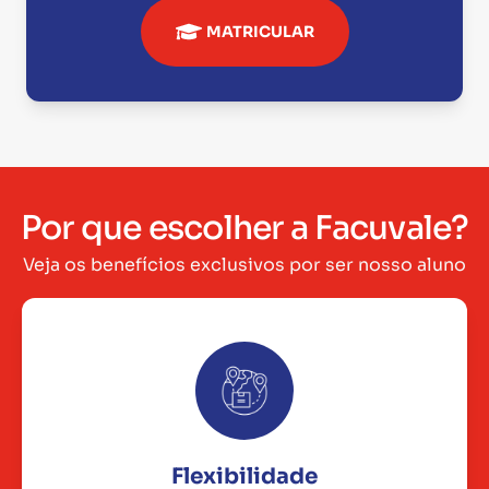
MATRICULAR
Por que escolher a Facuvale?
Veja os benefícios exclusivos por ser nosso aluno
Flexibilidade