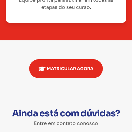
Equipe pronta para auxiliar em todas as
etapas do seu curso.
MATRICULAR AGORA
Ainda está com dúvidas?
Entre em contato conosco