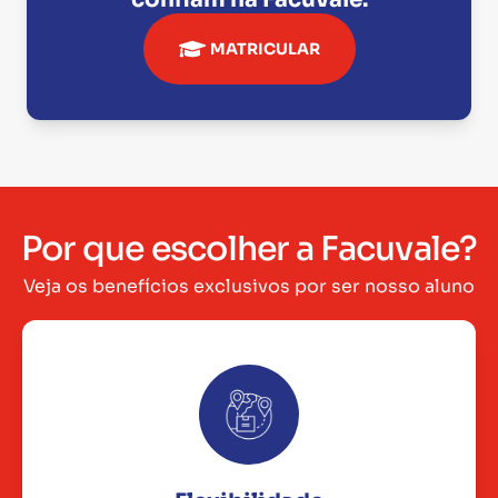
MATRICULAR
Por que escolher a Facuvale?
Veja os benefícios exclusivos por ser nosso aluno