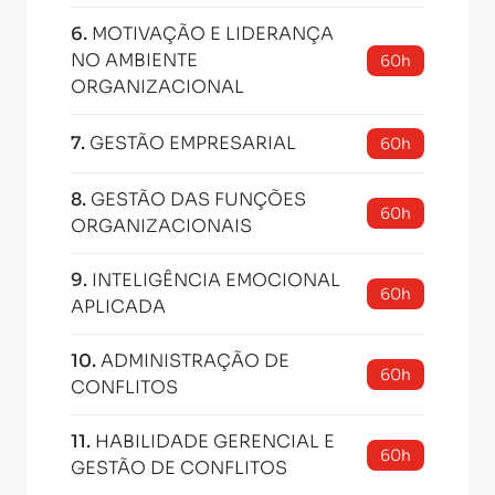
6
.
MOTIVAÇÃO E LIDERANÇA
NO AMBIENTE
60h
ORGANIZACIONAL
7
.
GESTÃO EMPRESARIAL
60h
8
.
GESTÃO DAS FUNÇÕES
60h
ORGANIZACIONAIS
9
.
INTELIGÊNCIA EMOCIONAL
60h
APLICADA
10
.
ADMINISTRAÇÃO DE
60h
CONFLITOS
11
.
HABILIDADE GERENCIAL E
60h
GESTÃO DE CONFLITOS