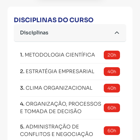
DISCIPLINAS DO CURSO
Disciplinas
1
.
METODOLOGIA CIENTÍFICA
20h
2
.
ESTRATÉGIA EMPRESARIAL
40h
3
.
CLIMA ORGANIZACIONAL
40h
4
.
ORGANIZAÇÃO, PROCESSOS
60h
E TOMADA DE DECISÃO
5
.
ADMINISTRAÇÃO DE
60h
CONFLITOS E NEGOCIAÇÃO