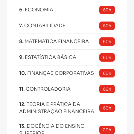
6
.
ECONOMIA
60h
7
.
CONTABILIDADE
60h
8
.
MATEMÁTICA FINANCEIRA
60h
9
.
ESTATÍSTICA BÁSICA
60h
10
.
FINANÇAS CORPORATIVAS
60h
11
.
CONTROLADORIA
60h
12
.
TEORIA E PRÁTICA DA
60h
ADMINISTRAÇÃO FINANCEIRA
13
.
DOCÊNCIA DO ENSINO
20h
SUPERIOR