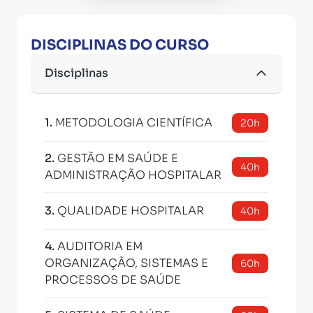
DISCIPLINAS DO CURSO
Disciplinas
1
.
METODOLOGIA CIENTÍFICA
20h
2
.
GESTÃO EM SAÚDE E
40h
ADMINISTRAÇÃO HOSPITALAR
3
.
QUALIDADE HOSPITALAR
40h
4
.
AUDITORIA EM
ORGANIZAÇÃO, SISTEMAS E
60h
PROCESSOS DE SAÚDE