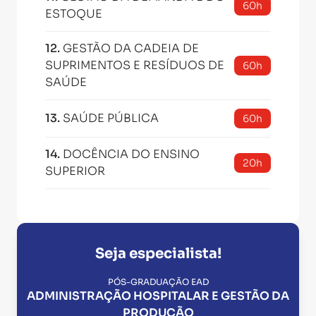
60h
ESTOQUE
12
.
GESTÃO DA CADEIA DE
SUPRIMENTOS E RESÍDUOS DE
60h
SAÚDE
13
.
SAÚDE PÚBLICA
60h
14
.
DOCÊNCIA DO ENSINO
20h
SUPERIOR
Seja especialista!
PÓS-GRADUAÇÃO EAD
ADMINISTRAÇÃO HOSPITALAR E GESTÃO DA
PRODUÇÃO