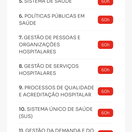
5
.
SISTEMA DE SAÚDE
60h
6
.
POLÍTICAS PÚBLICAS EM
60h
SAÚDE
7
.
GESTÃO DE PESSOAS E
ORGANIZAÇÕES
60h
HOSPITALARES
8
.
GESTÃO DE SERVIÇOS
60h
HOSPITALARES
9
.
PROCESSOS DE QUALIDADE
60h
E ACREDITAÇÃO HOSPITALAR
10
.
SISTEMA ÚNICO DE SAÚDE
60h
(SUS)
11
.
GESTÃO DA DEMANDA E DO