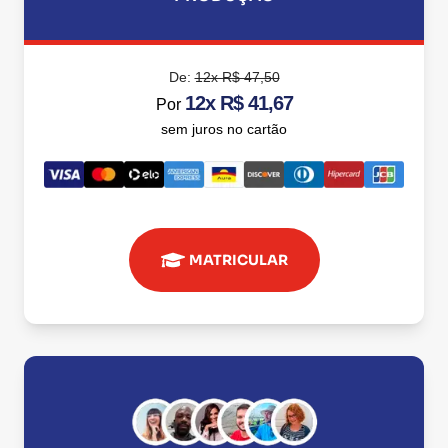
De:
12x R$ 47,50
12x R$ 41,67
Por
sem juros no cartão
MATRICULAR