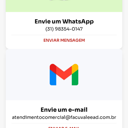
Envie um WhatsApp
(31) 98354-0147
ENVIAR MENSAGEM
Envie um e-mail
atendimentocomercial@facuvaleead.com.br