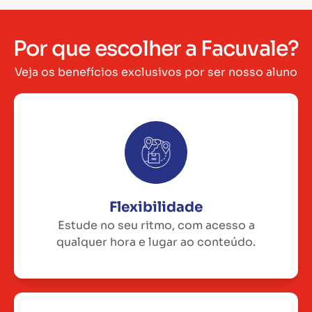
Por que escolher a Facuvale?
Veja os benefícios exclusivos por ser nosso aluno
Flexibilidade
Estude no seu ritmo, com acesso a
qualquer hora e lugar ao conteúdo.