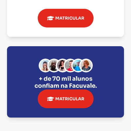
MATRICULAR
+ de 70 mil alunos
confiam na
Facuvale
.
MATRICULAR