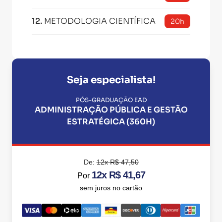
12
.
METODOLOGIA CIENTÍFICA
20h
Seja especialista!
PÓS-GRADUAÇÃO EAD
ADMINISTRAÇÃO PÚBLICA E GESTÃO
ESTRATÉGICA (360H)
De:
12x R$ 47,50
12x R$ 41,67
Por
sem juros no cartão