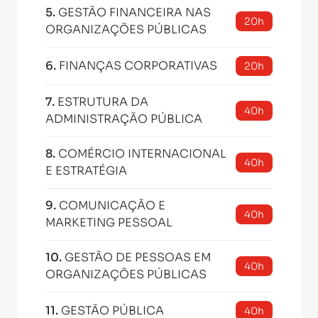
5
.
GESTÃO FINANCEIRA NAS
20h
ORGANIZAÇÕES PÚBLICAS
6
.
FINANÇAS CORPORATIVAS
20h
7
.
ESTRUTURA DA
40h
ADMINISTRAÇÃO PÚBLICA
8
.
COMÉRCIO INTERNACIONAL
40h
E ESTRATÉGIA
9
.
COMUNICAÇÃO E
40h
MARKETING PESSOAL
10
.
GESTÃO DE PESSOAS EM
40h
ORGANIZAÇÕES PÚBLICAS
11
.
GESTÃO PÚBLICA
40h