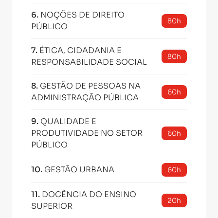
6
.
NOÇÕES DE DIREITO
80h
PÚBLICO
7
.
ÉTICA, CIDADANIA E
80h
RESPONSABILIDADE SOCIAL
8
.
GESTÃO DE PESSOAS NA
60h
ADMINISTRAÇÃO PÚBLICA
9
.
QUALIDADE E
PRODUTIVIDADE NO SETOR
60h
PÚBLICO
10
.
GESTÃO URBANA
60h
11
.
DOCÊNCIA DO ENSINO
20h
SUPERIOR