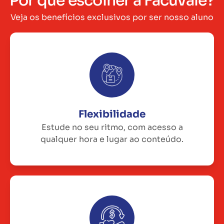
Por que escolher a Facuvale?
Veja os benefícios exclusivos por ser nosso aluno
Flexibilidade
Estude no seu ritmo, com acesso a
qualquer hora e lugar ao conteúdo.