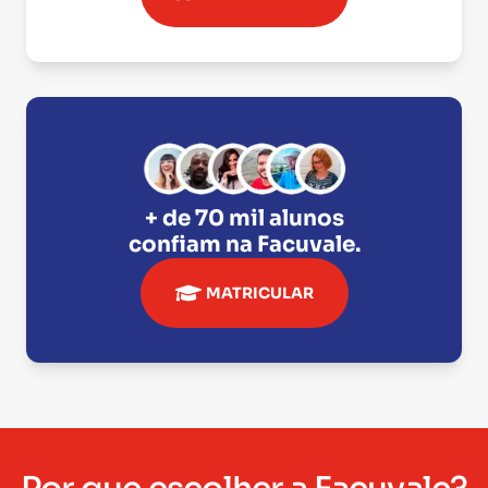
+ de 70 mil alunos
confiam na
Facuvale
.
MATRICULAR