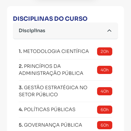
DISCIPLINAS DO CURSO
Disciplinas
1
.
METODOLOGIA CIENTÍFICA
20h
2
.
PRINCÍPIOS DA
40h
ADMINISTRAÇÃO PÚBLICA
3
.
GESTÃO ESTRATÉGICA NO
40h
SETOR PÚBLICO
4
.
POLÍTICAS PÚBLICAS
60h
5
.
GOVERNANÇA PÚBLICA
60h