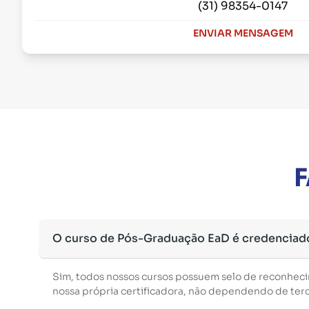
(31) 98354-0147
ENVIAR MENSAGEM
F
O curso de Pós-Graduação EaD é credenciad
Sim, todos nossos cursos possuem selo de reconhec
nossa própria certificadora, não dependendo de terce