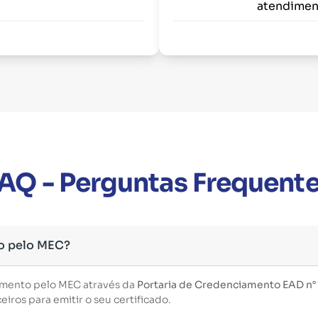
atendimen
AQ - Perguntas Frequent
o pelo MEC?
imento pelo MEC através da
Portaria de Credenciamento EAD n°
iros para emitir o seu certificado.