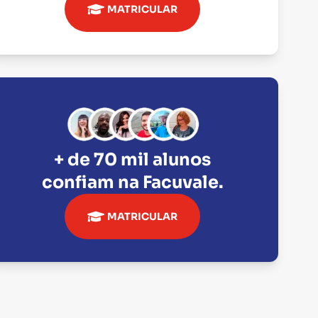
MATRICULAR
+ de 70 mil alunos
confiam na
Facuvale
.
MATRICULAR