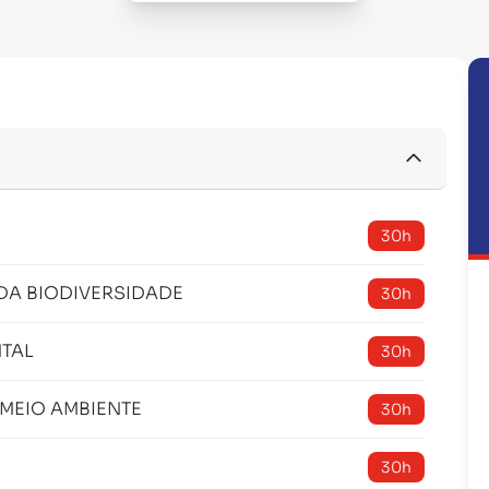
30h
DA BIODIVERSIDADE
30h
TAL
30h
 MEIO AMBIENTE
30h
30h