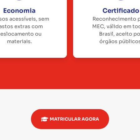
Economia
Certificado
sos acessíveis, sem
Reconhecimento 
astos extras com
MEC, válido em to
eslocamento ou
Brasil, aceito p
materiais.
órgãos públicos
MATRICULAR AGORA