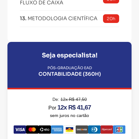
FLUXO DE CAIXA
13
.
METODOLOGIA CIENTÍFICA
20h
Seja especialista!
PÓS-GRADUAÇÃO EAD
CONTABILIDADE (360H)
De:
12x R$ 47,50
12x R$ 41,67
Por
sem juros no cartão