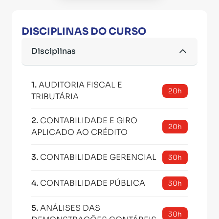
DISCIPLINAS DO CURSO
Disciplinas
1
.
AUDITORIA FISCAL E
20h
TRIBUTÁRIA
2
.
CONTABILIDADE E GIRO
20h
APLICADO AO CRÉDITO
3
.
CONTABILIDADE GERENCIAL
30h
4
.
CONTABILIDADE PÚBLICA
30h
5
.
ANÁLISES DAS
30h