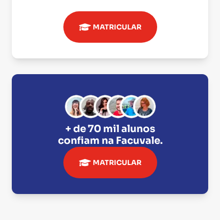
MATRICULAR
+ de 70 mil alunos
confiam na
Facuvale
.
MATRICULAR