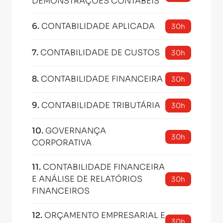
DEMONSTRAÇÕES CONTÁBEIS
6
.
CONTABILIDADE APLICADA
30h
7
.
CONTABILIDADE DE CUSTOS
30h
8
.
CONTABILIDADE FINANCEIRA
30h
9
.
CONTABILIDADE TRIBUTÁRIA
30h
10
.
GOVERNANÇA
30h
CORPORATIVA
11
.
CONTABILIDADE FINANCEIRA
E ANÁLISE DE RELATÓRIOS
30h
FINANCEIROS
12
.
ORÇAMENTO EMPRESARIAL E
30h