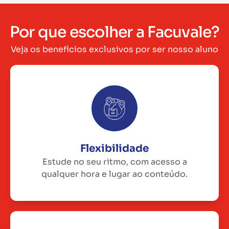
Por que escolher a Facuvale?
Veja os benefícios exclusivos por ser nosso aluno
Flexibilidade
Estude no seu ritmo, com acesso a
qualquer hora e lugar ao conteúdo.