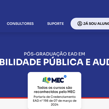
CONSULTORES
SUPORTE
JÁ SOU ALUN
PÓS-GRADUAÇÃO EAD EM
ILIDADE PÚBLICA E AU
Todos os cursos são
reconhecidos pelo MEC
Portaria de Credenciamento
EAD n° 198 de 07 de março de
2024