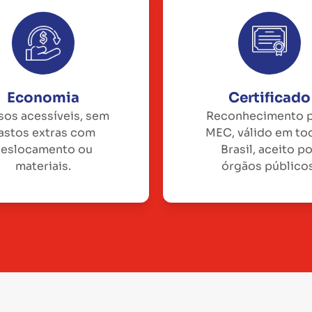
Economia
Certificado
sos acessíveis, sem
Reconhecimento 
astos extras com
MEC, válido em to
eslocamento ou
Brasil, aceito p
materiais.
órgãos públicos