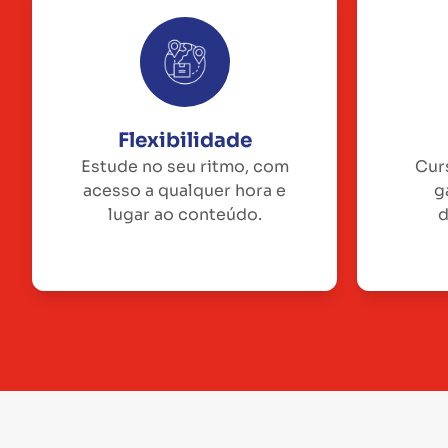
Flexibilidade
Estude no seu ritmo, com
Cur
acesso a qualquer hora e
g
lugar ao conteúdo.
d