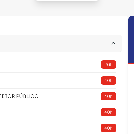
20h
40h
SETOR PÚBLICO
40h
40h
40h