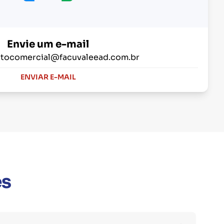
Envie um e-mail
tocomercial@facuvaleead.com.br
ENVIAR E-MAIL
es