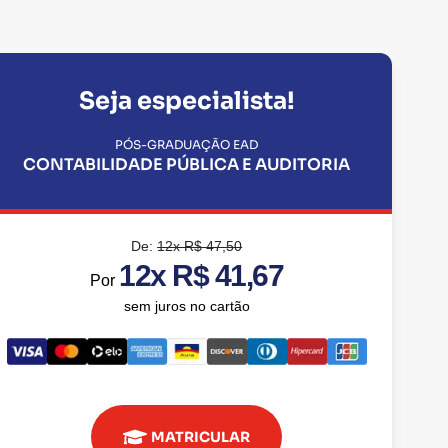
Seja especialista!
PÓS-GRADUAÇÃO EAD
CONTABILIDADE PÚBLICA E AUDITORIA
De:
12x R$ 47,50
12x R$ 41,67
Por
sem juros no cartão
MATRICULAR