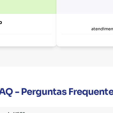
p
atendimen
AQ - Perguntas Frequent