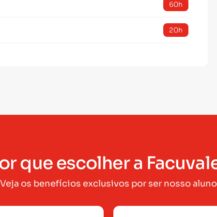
60h
20h
or que escolher a Facuval
Veja os benefícios exclusivos por ser nosso aluno