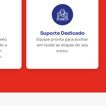
Suporte Dedicado
pelo
Equipe pronta para auxiliar
do o
em todas as etapas do seu
or
curso.
.