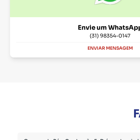
Envie um WhatsAp
(31) 98354-0147
ENVIAR MENSAGEM
F