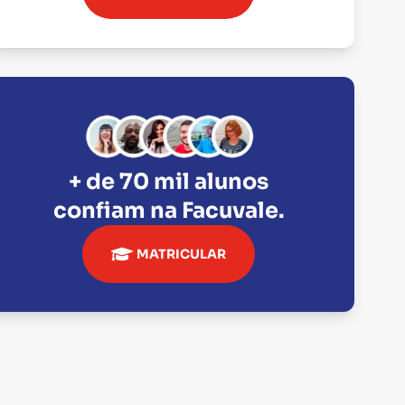
+ de 70 mil alunos
confiam na
Facuvale
.
MATRICULAR