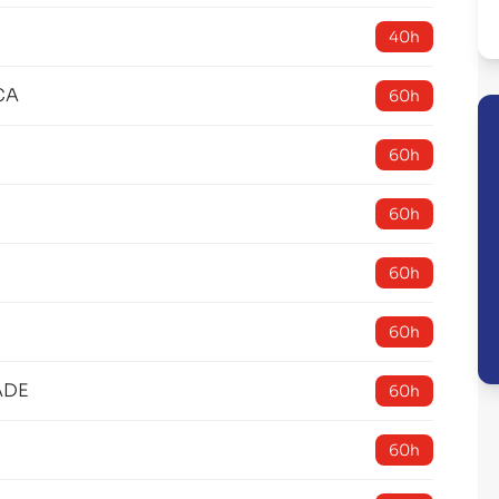
40h
CA
60h
60h
60h
60h
60h
ADE
60h
60h