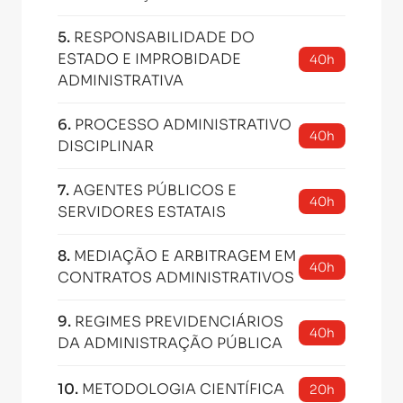
5
.
RESPONSABILIDADE DO
ESTADO E IMPROBIDADE
40h
ADMINISTRATIVA
6
.
PROCESSO ADMINISTRATIVO
40h
DISCIPLINAR
7
.
AGENTES PÚBLICOS E
40h
SERVIDORES ESTATAIS
8
.
MEDIAÇÃO E ARBITRAGEM EM
40h
CONTRATOS ADMINISTRATIVOS
9
.
REGIMES PREVIDENCIÁRIOS
40h
DA ADMINISTRAÇÃO PÚBLICA
10
.
METODOLOGIA CIENTÍFICA
20h