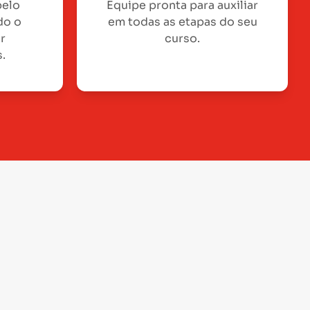
pelo
Equipe pronta para auxiliar
do o
em todas as etapas do seu
or
curso.
.