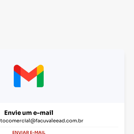
Envie um e-mail
tocomercial@facuvaleead.com.br
ENVIAR E-MAIL