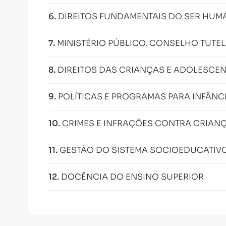
6
.
DIREITOS FUNDAMENTAIS DO SER HU
7
.
MINISTÉRIO PÚBLICO, CONSELHO TUTEL
8
.
DIREITOS DAS CRIANÇAS E ADOLESCE
9
.
POLÍTICAS E PROGRAMAS PARA INFÂNC
10
.
CRIMES E INFRAÇÕES CONTRA CRIAN
11
.
GESTÃO DO SISTEMA SOCIOEDUCATIV
12
.
DOCÊNCIA DO ENSINO SUPERIOR