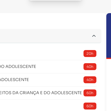
20h
 DO ADOLESCENTE
40h
 ADOLESCENTE
40h
REITOS DA CRIANÇA E DO ADOLESCENTE
60h
60h