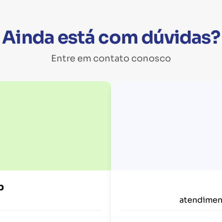
Ainda está com dúvidas?
Entre em contato conosco
p
atendimen