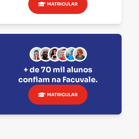
MATRICULAR
+ de 70 mil alunos
confiam na
Facuvale
.
MATRICULAR