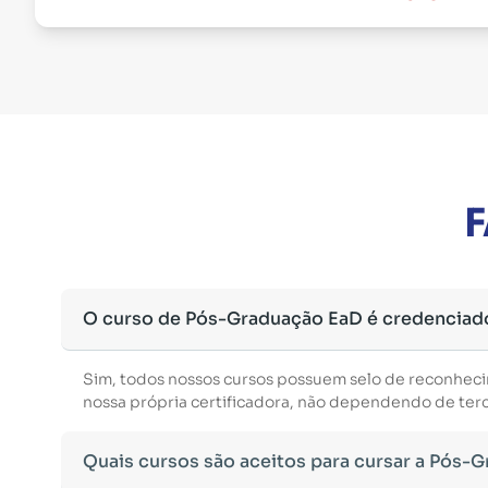
F
O curso de Pós-Graduação EaD é credenciad
Sim, todos nossos cursos possuem selo de reconhec
nossa própria certificadora, não dependendo de terce
Quais cursos são aceitos para cursar a Pós-