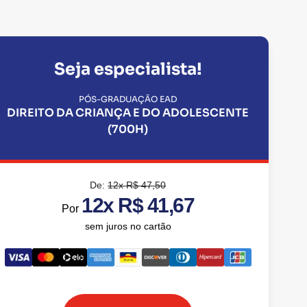
Seja especialista!
PÓS-GRADUAÇÃO EAD
DIREITO DA CRIANÇA E DO ADOLESCENTE
(700H)
De:
12x R$ 47,50
12x R$ 41,67
Por
sem juros no cartão