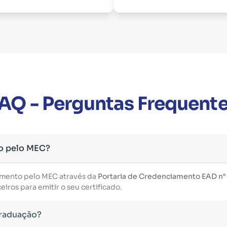
AQ - Perguntas Frequent
o pelo MEC?
imento pelo MEC através da
Portaria de Credenciamento EAD n°
iros para emitir o seu certificado.
Graduação?