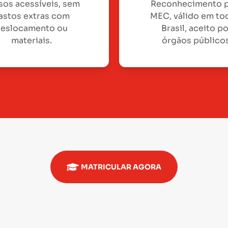
sos acessíveis, sem
Reconhecimento 
astos extras com
MEC, válido em to
eslocamento ou
Brasil, aceito p
materiais.
órgãos públicos
MATRICULAR AGORA