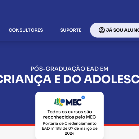
CONSULTORES
SUPORTE
JÁ SOU ALUN
PÓS-GRADUAÇÃO EAD EM
 CRIANÇA E DO ADOLESC
Todos os cursos são
reconhecidos pelo MEC
Portaria de Credenciamento
EAD n° 198 de 07 de março de
2024