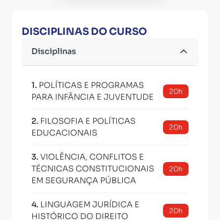
DISCIPLINAS DO CURSO
Disciplinas
1
.
POLÍTICAS E PROGRAMAS
20h
PARA INFÂNCIA E JUVENTUDE
2
.
FILOSOFIA E POLÍTICAS
20h
EDUCACIONAIS
3
.
VIOLÊNCIA, CONFLITOS E
TÉCNICAS CONSTITUCIONAIS
20h
EM SEGURANÇA PÚBLICA
4
.
LINGUAGEM JURÍDICA E
20h
HISTÓRICO DO DIREITO