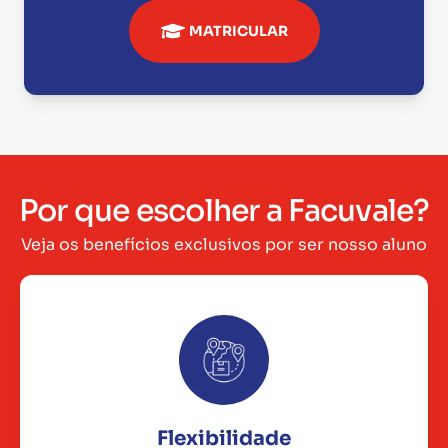
MATRICULAR
Por que escolher a Facuvale?
Veja os benefícios exclusivos por ser nosso aluno
Flexibilidade