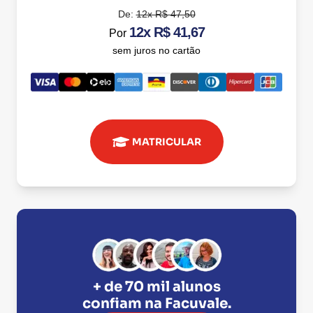
De:
12x R$ 47,50
12x R$ 41,67
Por
sem juros no cartão
MATRICULAR
+ de 70 mil alunos
confiam na
Facuvale
.