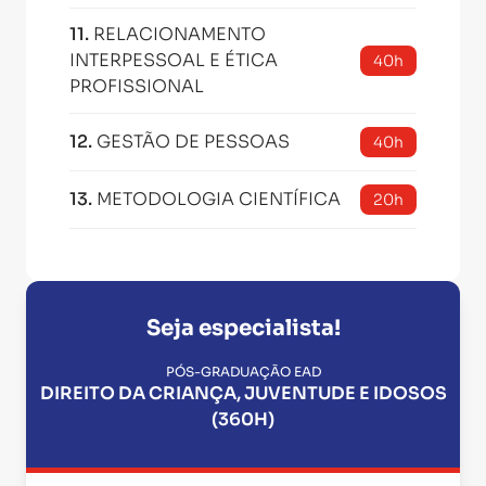
11
.
RELACIONAMENTO
INTERPESSOAL E ÉTICA
40h
PROFISSIONAL
12
.
GESTÃO DE PESSOAS
40h
13
.
METODOLOGIA CIENTÍFICA
20h
Seja especialista!
PÓS-GRADUAÇÃO EAD
DIREITO DA CRIANÇA, JUVENTUDE E IDOSOS
(360H)