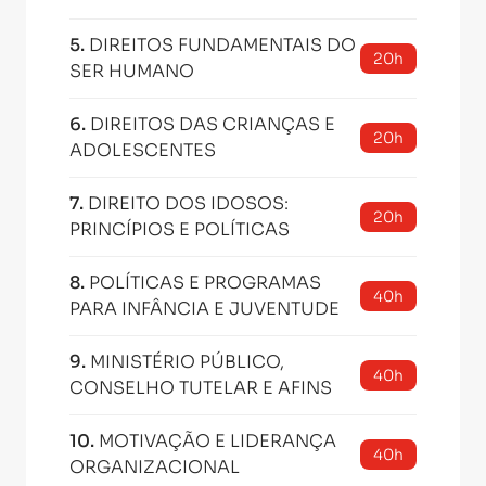
5
.
DIREITOS FUNDAMENTAIS DO
20h
SER HUMANO
6
.
DIREITOS DAS CRIANÇAS E
20h
ADOLESCENTES
7
.
DIREITO DOS IDOSOS:
20h
PRINCÍPIOS E POLÍTICAS
8
.
POLÍTICAS E PROGRAMAS
40h
PARA INFÂNCIA E JUVENTUDE
9
.
MINISTÉRIO PÚBLICO,
40h
CONSELHO TUTELAR E AFINS
10
.
MOTIVAÇÃO E LIDERANÇA
40h
ORGANIZACIONAL