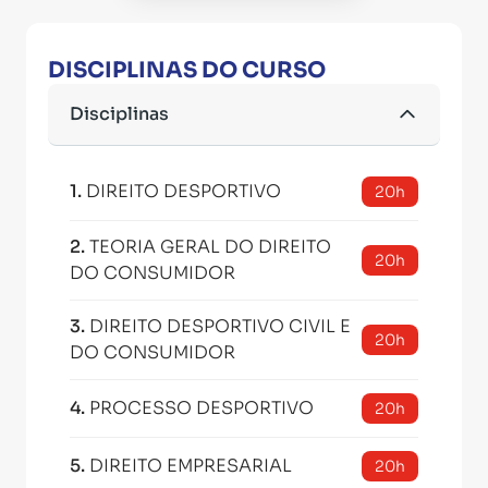
DISCIPLINAS DO CURSO
Disciplinas
1
.
DIREITO DESPORTIVO
20h
2
.
TEORIA GERAL DO DIREITO
20h
DO CONSUMIDOR
3
.
DIREITO DESPORTIVO CIVIL E
20h
DO CONSUMIDOR
4
.
PROCESSO DESPORTIVO
20h
5
.
DIREITO EMPRESARIAL
20h