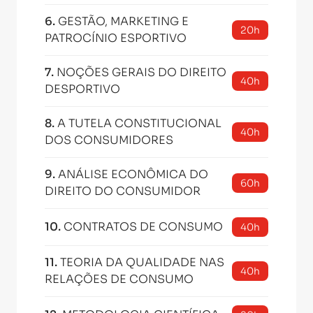
6
.
GESTÃO, MARKETING E
20h
PATROCÍNIO ESPORTIVO
7
.
NOÇÕES GERAIS DO DIREITO
40h
DESPORTIVO
8
.
A TUTELA CONSTITUCIONAL
40h
DOS CONSUMIDORES
9
.
ANÁLISE ECONÔMICA DO
60h
DIREITO DO CONSUMIDOR
10
.
CONTRATOS DE CONSUMO
40h
11
.
TEORIA DA QUALIDADE NAS
40h
RELAÇÕES DE CONSUMO