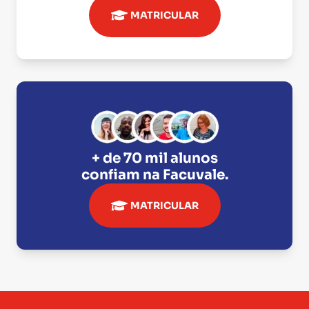
MATRICULAR
+ de 70 mil alunos
confiam na
Facuvale
.
MATRICULAR