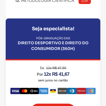
12
.
METODOLOGIA CIENTÍFICA
20h
Seja especialista!
PÓS-GRADUAÇÃO EAD
DIREITO DESPORTIVO E DIREITO DO
CONSUMIDOR (360H)
De:
12x R$ 47,50
12x R$ 41,67
Por
sem juros no cartão