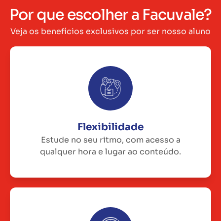
Por que escolher a Facuvale?
Veja os benefícios exclusivos por ser nosso aluno
Flexibilidade
Estude no seu ritmo, com acesso a
qualquer hora e lugar ao conteúdo.