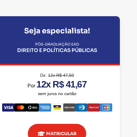
Seja especialista!
PÓS-GRADUAÇÃO EAD
DIREITO E POLÍTICAS PÚBLICAS
De:
12x R$ 47,50
12x R$ 41,67
Por
sem juros no cartão
MATRICULAR