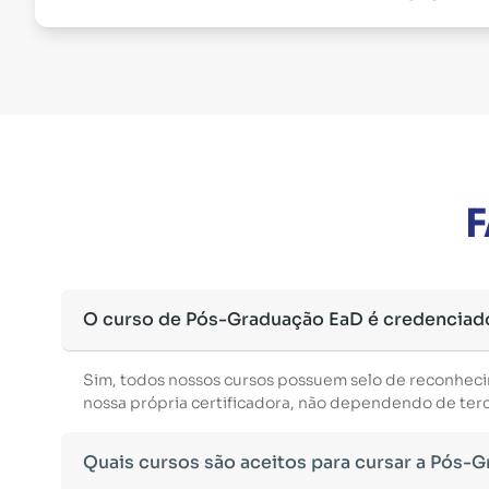
F
O curso de Pós-Graduação EaD é credenciad
Sim, todos nossos cursos possuem selo de reconhec
nossa própria certificadora, não dependendo de terce
Quais cursos são aceitos para cursar a Pós-