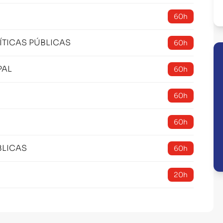
60h
TICAS PÚBLICAS
60h
PAL
60h
60h
60h
BLICAS
60h
20h