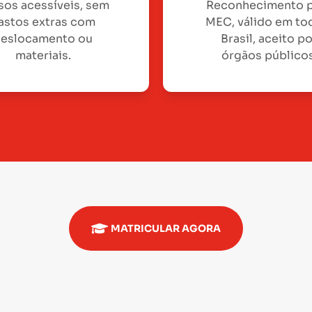
sos acessíveis, sem
Reconhecimento 
astos extras com
MEC, válido em to
eslocamento ou
Brasil, aceito p
materiais.
órgãos públicos
MATRICULAR AGORA