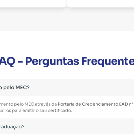
AQ - Perguntas Frequent
o pelo MEC?
imento pelo MEC através da
Portaria de Credenciamento EAD n°
iros para emitir o seu certificado.
Graduação?