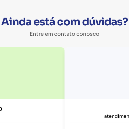
Ainda está com dúvidas?
Entre em contato conosco
p
atendimen