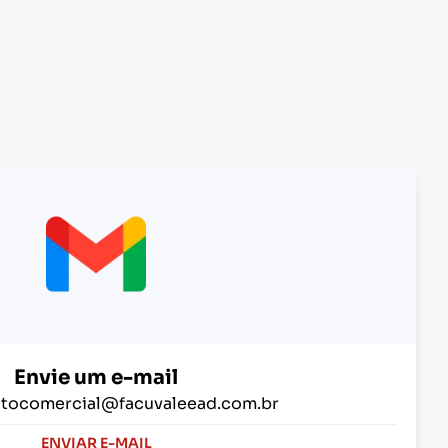
Envie um e-mail
tocomercial@facuvaleead.com.br
ENVIAR E-MAIL