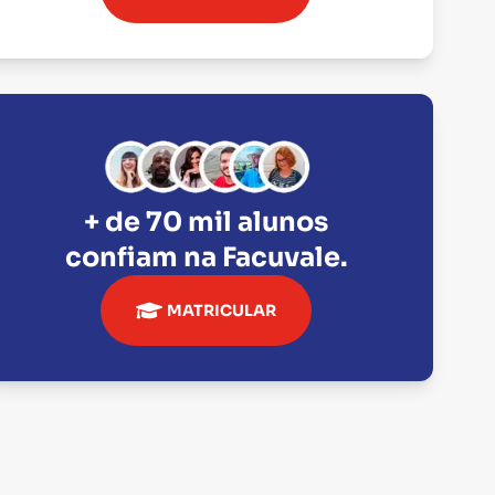
+ de 70 mil alunos
confiam na
Facuvale
.
MATRICULAR