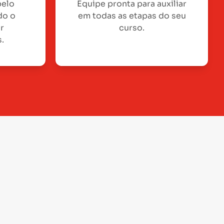
pelo
Equipe pronta para auxiliar
do o
em todas as etapas do seu
or
curso.
.