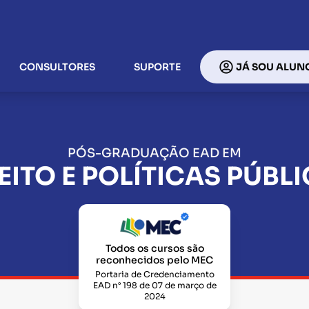
CONSULTORES
SUPORTE
JÁ SOU ALUN
PÓS-GRADUAÇÃO EAD EM
EITO E POLÍTICAS PÚBL
Todos os cursos são
reconhecidos pelo MEC
Portaria de Credenciamento
EAD n° 198 de 07 de março de
2024