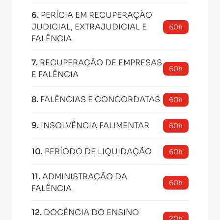
6
.
PERÍCIA EM RECUPERAÇÃO
JUDICIAL, EXTRAJUDICIAL E
60h
FALÊNCIA
7
.
RECUPERAÇÃO DE EMPRESAS
60h
E FALÊNCIA
8
.
FALÊNCIAS E CONCORDATAS
60h
9
.
INSOLVÊNCIA FALIMENTAR
60h
10
.
PERÍODO DE LIQUIDAÇÃO
60h
11
.
ADMINISTRAÇÃO DA
60h
FALÊNCIA
12
.
DOCÊNCIA DO ENSINO
20h