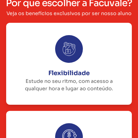
Por que escolher a Facuvale?
Veja os benefícios exclusivos por ser nosso aluno
Flexibilidade
Estude no seu ritmo, com acesso a
qualquer hora e lugar ao conteúdo.