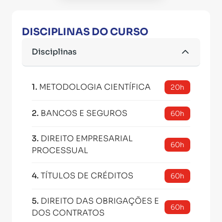
DISCIPLINAS DO CURSO
Disciplinas
1
.
METODOLOGIA CIENTÍFICA
20h
2
.
BANCOS E SEGUROS
60h
3
.
DIREITO EMPRESARIAL
60h
PROCESSUAL
4
.
TÍTULOS DE CRÉDITOS
60h
5
.
DIREITO DAS OBRIGAÇÕES E
60h
DOS CONTRATOS