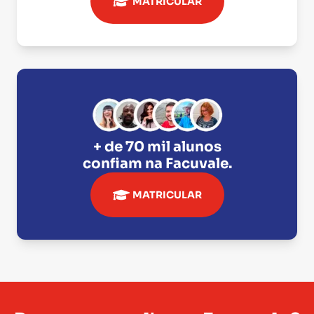
MATRICULAR
+ de 70 mil alunos
confiam na
Facuvale
.
MATRICULAR